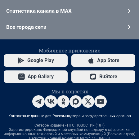
Статистика канала в MAX
Все города сети
Мобильное приложение
Google Play
App Store
App Gallery
RuStore
Мы в соцсетях
Контактные данные для Роскомнадзора и государственных органов
Сетевое издание «НГС.НОВОСТИ» (18+)
Зарегистрировано Федеральной службой по надзору в сфере связи,
информационных технологий и массовых коммуникаций (Роскомнадзор)
Регистрационный номер ЭЛ № ФС 77— 84683