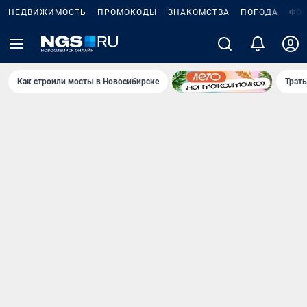
НЕДВИЖИМОСТЬ
ПРОМОКОДЫ
ЗНАКОМСТВА
ПОГОДА
ФО
Как строили мосты в Новосибирске
Траты