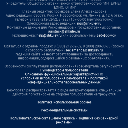
Учредитель: Общество с ограниченной ответственностью "ИНТЕРНЕТ
ТЕХНОЛОГИИ"
Главный редактор: Громкова Елена Александровна
Адрес редакции: 630099, Россия, Новосибирск, ул. Ленина, д. 12, 6 этаж,
телефон 8 (383) 212-52-52, 8 (923) 157-00-00 (круглосуточно)
Электронный адрес редакции:
ngs@shkulev.ru
Контактные данные для Роскомнадзора и государственных органов:
juristnsk@shkulev.ru
Техподдержка:
help@shkulev.ru
или воспользуйтесь
веб-формой
Связаться с отделом продаж: 8 (383) 212-52-52, 8 (800) 200-03-83 (звонок
с сотового бесплатный),
reklamangs@shkulev.ru
Редакция сайта не несет ответственности за достоверность
информации, содержащейся в рекламных объявлениях.
Особенности эксплуатации (использования) веб-портала регулируются:
Руководством пользователя
Описанием функциональных характеристик ПО
Условиями использования веб-портала и политикой
конфиденциальности персональных данных
Веб-портал распространяется в виде интернет-сервиса, специальные
действия по установке на стороне пользователя не требуются
Политика использования cookies
Рекомендательные системы
Пользовательское соглашение сервиса «Подписка без баннерной
рекламы»