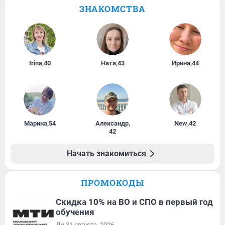
ЗНАКОМСТВА
Irina
,
40
Ната
,
43
Ирина
,
44
Марина
,
54
Александр
,
New
,
42
42
Начать знакомиться
ПРОМОКОДЫ
Скидка 10% на ВО и СПО в первый год
обучения
До 31 августа, 2026