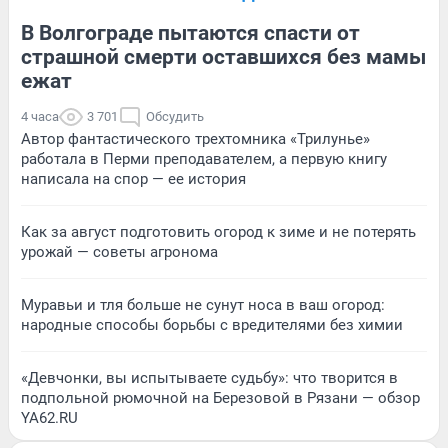
В Волгограде пытаются спасти от
страшной смерти оставшихся без мамы
ежат
4 часа
3 701
Обсудить
Автор фантастического трехтомника «Трилунье»
работала в Перми преподавателем, а первую книгу
написала на спор — ее история
Как за август подготовить огород к зиме и не потерять
урожай — советы агронома
Муравьи и тля больше не сунут носа в ваш огород:
народные способы борьбы с вредителями без химии
«Девчонки, вы испытываете судьбу»: что творится в
подпольной рюмочной на Березовой в Рязани — обзор
YA62.RU