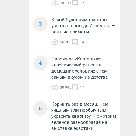
78 117
12
Какой будет зима, можно
3
узнать по погоде 7 августа, —
важные приметы
56 703
14
Пирожное «Картошка»:
4
классический рецепт в
домашних условиях с тем
самым вкусом из детства
30 946
17
Кормить раз в месяц. Чем
5
хищным или необычным
украсить квартиру — смотрим
зелёное разнообразие на
выставке экзотики