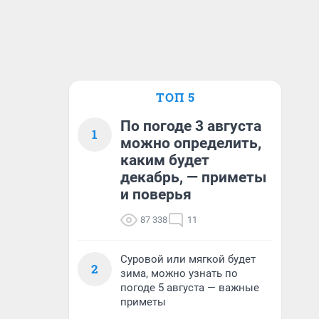
ТОП 5
По погоде 3 августа
1
можно определить,
каким будет
декабрь, — приметы
и поверья
87 338
11
Суровой или мягкой будет
2
зима, можно узнать по
погоде 5 августа — важные
приметы