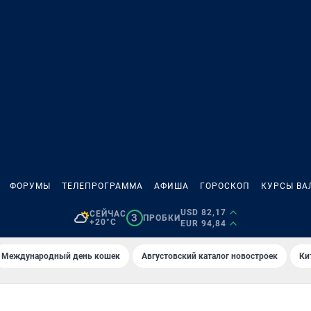
ФОРУМЫ
ТЕЛЕПРОГРАММА
АФИША
ГОРОСКОП
КУРСЫ ВА
USD 82,17
СЕЙЧАС
3
ПРОБКИ
+20°C
EUR 94,84
Международный день кошек
Августовский каталог новостроек
Ки