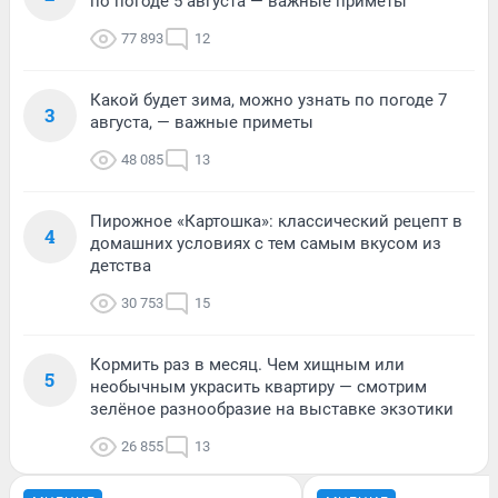
по погоде 5 августа — важные приметы
77 893
12
Какой будет зима, можно узнать по погоде 7
3
августа, — важные приметы
48 085
13
Пирожное «Картошка»: классический рецепт в
4
домашних условиях с тем самым вкусом из
детства
30 753
15
Кормить раз в месяц. Чем хищным или
5
необычным украсить квартиру — смотрим
зелёное разнообразие на выставке экзотики
26 855
13