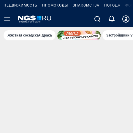
НЕДВИЖИМОСТЬ
ПРОМОКОДЫ
ЗНАКОМСТВА
ПОГОДА
ФО
Жёсткая соседская драка
Застройщики V