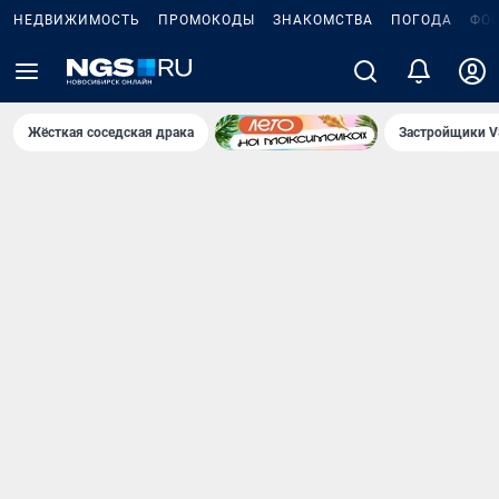
НЕДВИЖИМОСТЬ
ПРОМОКОДЫ
ЗНАКОМСТВА
ПОГОДА
ФО
Жёсткая соседская драка
Застройщики V