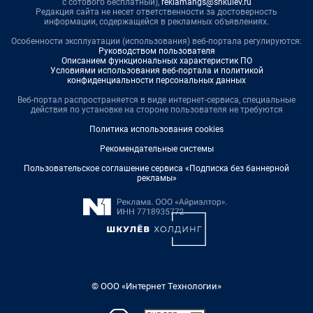
с сотового бесплатный),
reklamangs@shkulev.ru
Редакция сайта не несет ответственности за достоверность
информации, содержащейся в рекламных объявлениях.
Особенности эксплуатации (использования) веб-портала регулируются:
Руководством пользователя
Описанием функциональных характеристик ПО
Условиями использования веб-портала и политикой
конфиденциальности персональных данных
Веб-портал распространяется в виде интернет-сервиса, специальные
действия по установке на стороне пользователя не требуются
Политика использования cookies
Рекомендательные системы
Пользовательское соглашение сервиса «Подписка без баннерной
рекламы»
© ООО «Интернет Технологии»