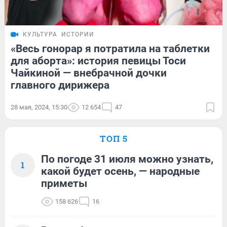
КУЛЬТУРА
ИСТОРИИ
«Весь гонорар я потратила на таблетки
для аборта»: история певицы Тоси
Чайкиной — внебрачной дочки
главного дирижера
28 мая, 2024, 15:30
12 654
47
ТОП 5
По погоде 31 июля можно узнать,
1
какой будет осень, — народные
приметы
158 626
16