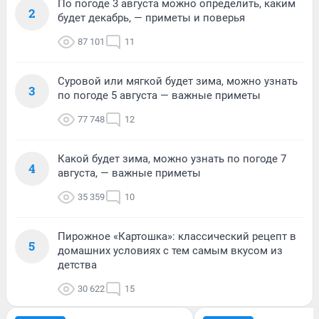
По погоде 3 августа можно определить, каким
2
будет декабрь, — приметы и поверья
87 101
11
Суровой или мягкой будет зима, можно узнать
3
по погоде 5 августа — важные приметы
77 748
12
Какой будет зима, можно узнать по погоде 7
4
августа, — важные приметы
35 359
10
Пирожное «Картошка»: классический рецепт в
5
домашних условиях с тем самым вкусом из
детства
30 622
15