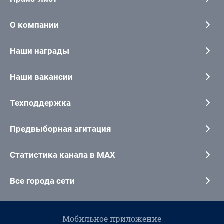
О компании
Наши награды
Наши вакансии
Техподдержка
Предвыборная агитация
Статистика канала в MAX
Все города сети
Мобильное приложение