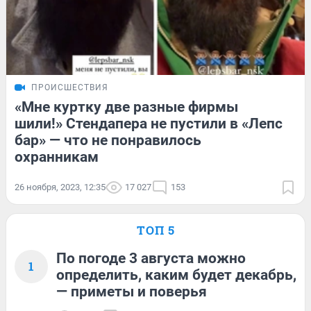
ПРОИСШЕСТВИЯ
«Мне куртку две разные фирмы
шили!» Стендапера не пустили в «Лепс
бар» — что не понравилось
охранникам
26 ноября, 2023, 12:35
17 027
153
ТОП 5
По погоде 3 августа можно
1
определить, каким будет декабрь,
— приметы и поверья