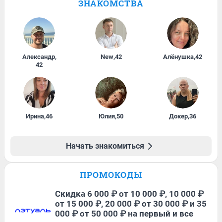
ЗНАКОМСТВА
Александр
,
New
,
42
Алёнушка
,
42
42
Ирина
,
46
Юлия
,
50
Докер
,
36
Начать знакомиться
ПРОМОКОДЫ
Скидка 6 000 ₽ от 10 000 ₽, 10 000 ₽
от 15 000 ₽, 20 000 ₽ от 30 000 ₽ и 35
000 ₽ от 50 000 ₽ на первый и все