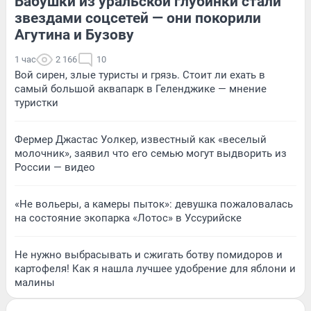
Бабушки из уральской глубинки стали
звездами соцсетей — они покорили
Агутина и Бузову
1 час
2 166
10
Вой сирен, злые туристы и грязь. Стоит ли ехать в
самый большой аквапарк в Геленджике — мнение
туристки
Фермер Джастас Уолкер, известный как «веселый
молочник», заявил что его семью могут выдворить из
России — видео
«Не вольеры, а камеры пыток»: девушка пожаловалась
на состояние экопарка «Лотос» в Уссурийске
Не нужно выбрасывать и сжигать ботву помидоров и
картофеля! Как я нашла лучшее удобрение для яблони и
малины