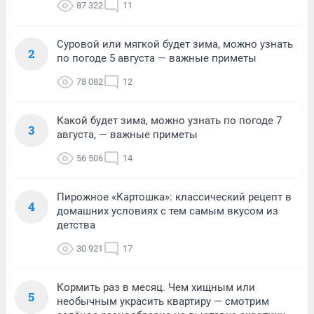
87 322
11
Суровой или мягкой будет зима, можно узнать
2
по погоде 5 августа — важные приметы
78 082
12
Какой будет зима, можно узнать по погоде 7
3
августа, — важные приметы
56 506
14
Пирожное «Картошка»: классический рецепт в
4
домашних условиях с тем самым вкусом из
детства
30 921
17
Кормить раз в месяц. Чем хищным или
5
необычным украсить квартиру — смотрим