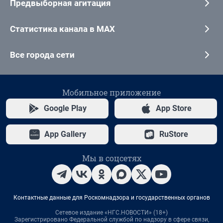
Предвыборная агитация
Статистика канала в MAX
Все города сети
Мобильное приложение
Google Play
App Store
App Gallery
RuStore
Мы в соцсетях
Контактные данные для Роскомнадзора и государственных органов
Сетевое издание «НГС.НОВОСТИ» (18+)
Зарегистрировано Федеральной службой по надзору в сфере связи,