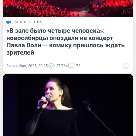
РАЗВЛЕЧЕНИЯ
«В зале было четыре человека»:
новосибирцы опоздали на концерт
Павла Воли — комику пришлось ждать
зрителей
24 октября, 2025, 20:25
27 764
73