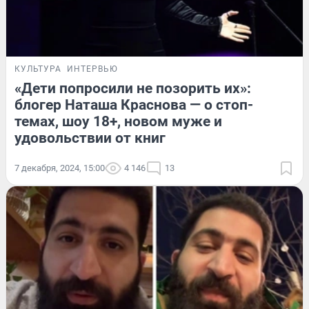
КУЛЬТУРА
ИНТЕРВЬЮ
«Дети попросили не позорить их»:
блогер Наташа Краснова — о стоп-
темах, шоу 18+, новом муже и
удовольствии от книг
7 декабря, 2024, 15:00
4 146
13