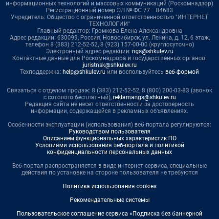
информационных технологий и массовых коммуникаций (Роскомнадзор)
Регистрационный номер ЭЛ № ФС 77— 84683
Учредитель: Общество с ограниченной ответственностью "ИНТЕРНЕТ
ТЕХНОЛОГИИ"
Главный редактор: Громкова Елена Александровна
Адрес редакции: 630099, Россия, Новосибирск, ул. Ленина, д. 12, 6 этаж,
телефон 8 (383) 212-52-52, 8 (923) 157-00-00 (круглосуточно)
Электронный адрес редакции:
ngs@shkulev.ru
Контактные данные для Роскомнадзора и государственных органов:
juristnsk@shkulev.ru
Техподдержка:
help@shkulev.ru
или воспользуйтесь
веб-формой
Связаться с отделом продаж: 8 (383) 212-52-52, 8 (800) 200-03-83 (звонок
с сотового бесплатный),
reklamangs@shkulev.ru
Редакция сайта не несет ответственности за достоверность
информации, содержащейся в рекламных объявлениях.
Особенности эксплуатации (использования) веб-портала регулируются:
Руководством пользователя
Описанием функциональных характеристик ПО
Условиями использования веб-портала и политикой
конфиденциальности персональных данных
Веб-портал распространяется в виде интернет-сервиса, специальные
действия по установке на стороне пользователя не требуются
Политика использования cookies
Рекомендательные системы
Пользовательское соглашение сервиса «Подписка без баннерной