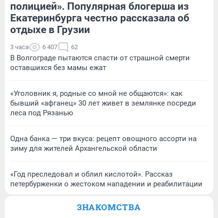
полицией». Популярная блогерша из
Екатеринбурга честно рассказала об
отдыхе в Грузии
3 часа
6 407
62
В Волгограде пытаются спасти от страшной смерти
оставшихся без мамы ежат
«Уголовник я, родные со мной не общаются»: как
бывший «афганец» 30 лет живет в землянке посреди
леса под Рязанью
Одна банка — три вкуса: рецепт овощного ассорти на
зиму для жителей Архангельской области
«Год преследовал и облил кислотой». Рассказ
петербурженки о жестоком нападении и реабилитации
ЗНАКОМСТВА