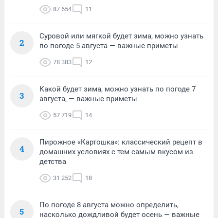
87 654
11
Суровой или мягкой будет зима, можно узнать
2
по погоде 5 августа — важные приметы
78 383
12
Какой будет зима, можно узнать по погоде 7
3
августа, — важные приметы
57 719
14
Пирожное «Картошка»: классический рецепт в
4
домашних условиях с тем самым вкусом из
детства
31 252
18
По погоде 8 августа можно определить,
5
насколько дождливой будет осень — важные