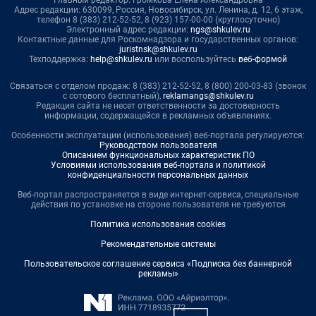
Адрес редакции: 630099, Россия, Новосибирск, ул. Ленина, д. 12, 6 этаж,
телефон 8 (383) 212-52-52, 8 (923) 157-00-00 (круглосуточно)
Электронный адрес редакции:
ngs@shkulev.ru
Контактные данные для Роскомнадзора и государственных органов:
juristnsk@shkulev.ru
Техподдержка:
help@shkulev.ru
или воспользуйтесь
веб-формой
Связаться с отделом продаж: 8 (383) 212-52-52, 8 (800) 200-03-83 (звонок
с сотового бесплатный),
reklamangs@shkulev.ru
Редакция сайта не несет ответственности за достоверность
информации, содержащейся в рекламных объявлениях.
Особенности эксплуатации (использования) веб-портала регулируются:
Руководством пользователя
Описанием функциональных характеристик ПО
Условиями использования веб-портала и политикой
конфиденциальности персональных данных
Веб-портал распространяется в виде интернет-сервиса, специальные
действия по установке на стороне пользователя не требуются
Политика использования cookies
Рекомендательные системы
Пользовательское соглашение сервиса «Подписка без баннерной
рекламы»