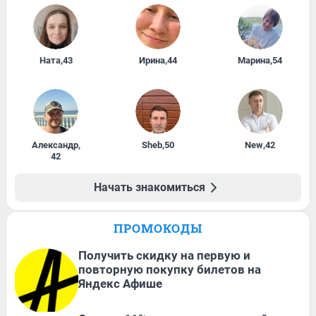
Ната
,
43
Ирина
,
44
Марина
,
54
Александр
,
Sheb
,
50
New
,
42
42
Начать знакомиться
ПРОМОКОДЫ
Получить скидку на первую и
повторную покупку билетов на
Яндекс Афише