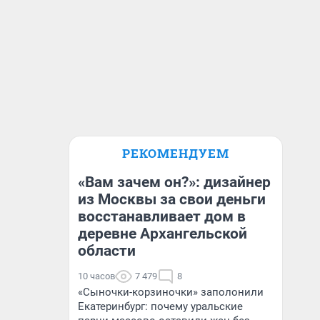
РЕКОМЕНДУЕМ
«Вам зачем он?»: дизайнер
из Москвы за свои деньги
восстанавливает дом в
деревне Архангельской
области
10 часов
7 479
8
«Сыночки-корзиночки» заполонили
Екатеринбург: почему уральские