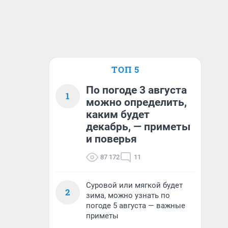
ТОП 5
По погоде 3 августа
1
можно определить,
каким будет
декабрь, — приметы
и поверья
87 172
11
Суровой или мягкой будет
2
зима, можно узнать по
погоде 5 августа — важные
приметы