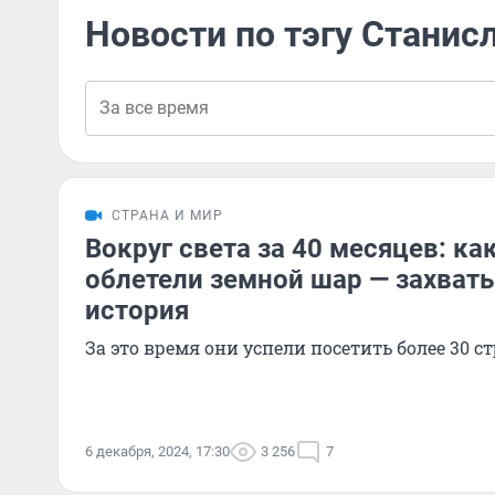
Новости по тэгу Станис
СТРАНА И МИР
Вокруг света за 40 месяцев: ка
облетели земной шар — захва
история
За это время они успели посетить более 30 с
6 декабря, 2024, 17:30
3 256
7