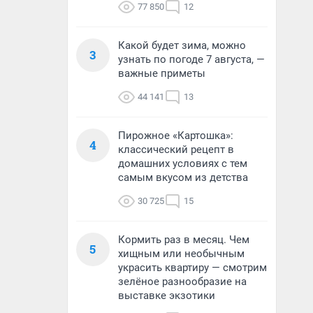
77 850
12
Какой будет зима, можно
3
узнать по погоде 7 августа, —
важные приметы
44 141
13
Пирожное «Картошка»:
4
классический рецепт в
домашних условиях с тем
самым вкусом из детства
30 725
15
Кормить раз в месяц. Чем
5
хищным или необычным
украсить квартиру — смотрим
зелёное разнообразие на
выставке экзотики