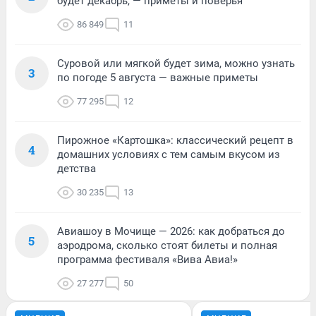
будет декабрь, — приметы и поверья
86 849
11
Суровой или мягкой будет зима, можно узнать
3
по погоде 5 августа — важные приметы
77 295
12
Пирожное «Картошка»: классический рецепт в
4
домашних условиях с тем самым вкусом из
детства
30 235
13
Авиашоу в Мочище — 2026: как добраться до
5
аэродрома, сколько стоят билеты и полная
программа фестиваля «Вива Авиа!»
27 277
50