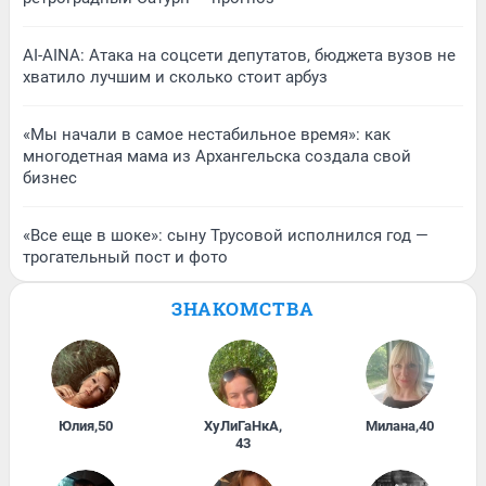
AI-AINA: Атака на соцсети депутатов, бюджета вузов не
хватило лучшим и сколько стоит арбуз
«Мы начали в самое нестабильное время»: как
многодетная мама из Архангельска создала свой
бизнес
«Все еще в шоке»: сыну Трусовой исполнился год —
трогательный пост и фото
ЗНАКОМСТВА
Юлия
,
50
ХуЛиГаНкА
,
Милана
,
40
43