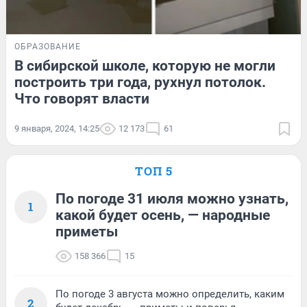
ОБРАЗОВАНИЕ
В сибирской школе, которую не могли
построить три года, рухнул потолок.
Что говорят власти
9 января, 2024, 14:25
12 173
61
ТОП 5
По погоде 31 июля можно узнать,
1
какой будет осень, — народные
приметы
158 366
15
По погоде 3 августа можно определить, каким
2