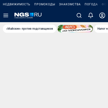
НЕДВИЖИМОСТЬ
ПРОМОКОДЫ
ЗНАКОМСТВА
ПОГОДА
ФО
«Майские» против подставщиков
Налог 