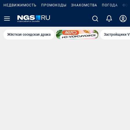
НЕДВИЖИМОСТЬ
ПРОМОКОДЫ
ЗНАКОМСТВА
ПОГОДА
ФО
Жёсткая соседская драка
Застройщики V