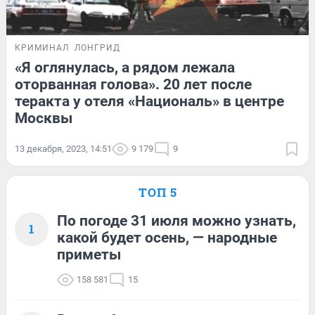
КРИМИНАЛ
ЛОНГРИД
«Я оглянулась, а рядом лежала
оторванная голова». 20 лет после
теракта у отеля «Националь» в центре
Москвы
13 декабря, 2023, 14:51
9 179
9
ТОП 5
По погоде 31 июля можно узнать,
1
какой будет осень, — народные
приметы
158 581
15