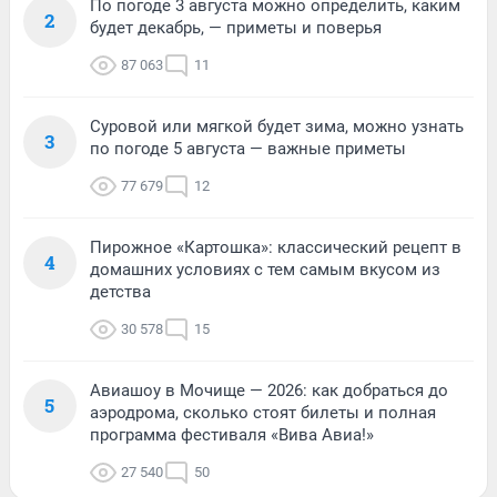
По погоде 3 августа можно определить, каким
2
будет декабрь, — приметы и поверья
87 063
11
Суровой или мягкой будет зима, можно узнать
3
по погоде 5 августа — важные приметы
77 679
12
Пирожное «Картошка»: классический рецепт в
4
домашних условиях с тем самым вкусом из
детства
30 578
15
Авиашоу в Мочище — 2026: как добраться до
5
аэродрома, сколько стоят билеты и полная
программа фестиваля «Вива Авиа!»
27 540
50