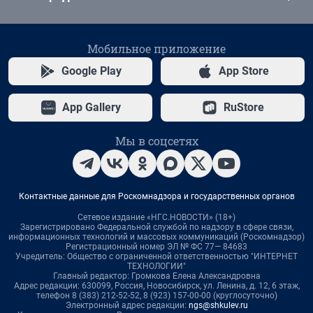
Мобильное приложение
Google Play
App Store
App Gallery
RuStore
Мы в соцсетях
Контактные данные для Роскомнадзора и государственных органов
Сетевое издание «НГС.НОВОСТИ» (18+)
Зарегистрировано Федеральной службой по надзору в сфере связи,
информационных технологий и массовых коммуникаций (Роскомнадзор)
Регистрационный номер ЭЛ № ФС 77— 84683
Учредитель: Общество с ограниченной ответственностью "ИНТЕРНЕТ
ТЕХНОЛОГИИ"
Главный редактор: Громкова Елена Александровна
Адрес редакции: 630099, Россия, Новосибирск, ул. Ленина, д. 12, 6 этаж,
телефон 8 (383) 212-52-52, 8 (923) 157-00-00 (круглосуточно)
Электронный адрес редакции:
ngs@shkulev.ru