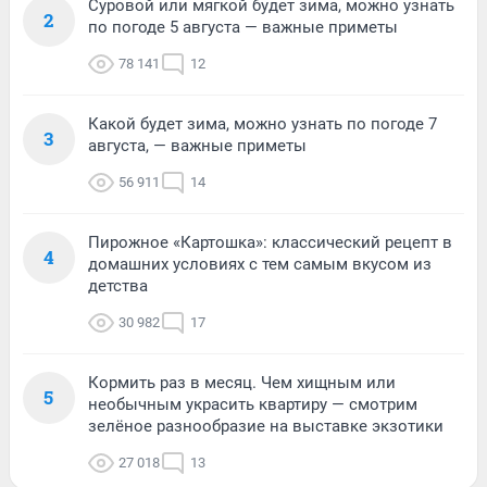
Суровой или мягкой будет зима, можно узнать
2
по погоде 5 августа — важные приметы
78 141
12
Какой будет зима, можно узнать по погоде 7
3
августа, — важные приметы
56 911
14
Пирожное «Картошка»: классический рецепт в
4
домашних условиях с тем самым вкусом из
детства
30 982
17
Кормить раз в месяц. Чем хищным или
5
необычным украсить квартиру — смотрим
зелёное разнообразие на выставке экзотики
27 018
13