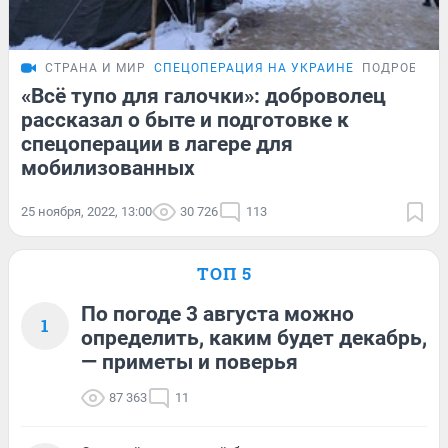
СТРАНА И МИР
СПЕЦОПЕРАЦИЯ НА УКРАИНЕ
ПОДРОБНОС
«Всё тупо для галочки»: доброволец
рассказал о быте и подготовке к
спецоперации в лагере для
мобилизованных
25 ноября, 2022, 13:00
30 726
113
ТОП 5
По погоде 3 августа можно
1
определить, каким будет декабрь,
— приметы и поверья
87 363
11