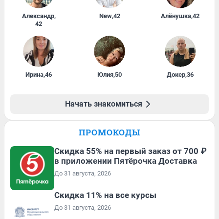
Александр
,
New
,
42
Алёнушка
,
42
42
Ирина
,
46
Юлия
,
50
Докер
,
36
Начать знакомиться
ПРОМОКОДЫ
Скидка 55% на первый заказ от 700 ₽
в приложении Пятёрочка Доставка
До 31 августа, 2026
Скидка 11% на все курсы
До 31 августа, 2026