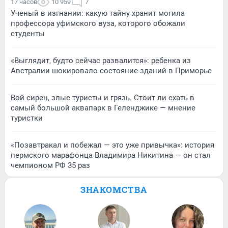
17 часов
10 959
7
Ученый в изгнании: какую тайну хранит могила
профессора уфимского вуза, которого обожали
студенты
«Выглядит, будто сейчас развалится»: ребенка из
Австралии шокировало состояние зданий в Приморье
Вой сирен, злые туристы и грязь. Стоит ли ехать в
самый большой аквапарк в Геленджике — мнение
туристки
«Позавтракал и побежал — это уже привычка»: история
пермского марафонца Владимира Никитина — он стал
чемпионом РФ 35 раз
ЗНАКОМСТВА