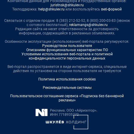
Контактные данные для Роскомнадзора и государственных органов:
juristnsk@shkulev.ru
Техподдержка:
help@shkulev.ru
или воспользуйтесь
веб-формой
Связаться с отделом продаж: 8 (383) 212-52-52, 8 (800) 200-03-83 (звонок
с сотового бесплатный),
reklamangs@shkulev.ru
Редакция сайта не несет ответственности за достоверность
информации, содержащейся в рекламных объявлениях.
Особенности эксплуатации (использования) веб-портала регулируются:
Руководством пользователя
Описанием функциональных характеристик ПО
Условиями использования веб-портала и политикой
конфиденциальности персональных данных
Веб-портал распространяется в виде интернет-сервиса, специальные
действия по установке на стороне пользователя не требуются
Политика использования cookies
Рекомендательные системы
Пользовательское соглашение сервиса «Подписка без баннерной
рекламы»