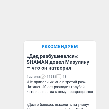
РЕКОМЕНДУЕМ
«Дед разбушевался»:
SHAMAN довел Мизулину
— что он натворил
4 августа
14 388
13
«Не привози их мне в третий раз».
Читинец 40 лет разводит голубей,
которые всегда к нему возвращаются
«Долго боялась выходить на улицу».