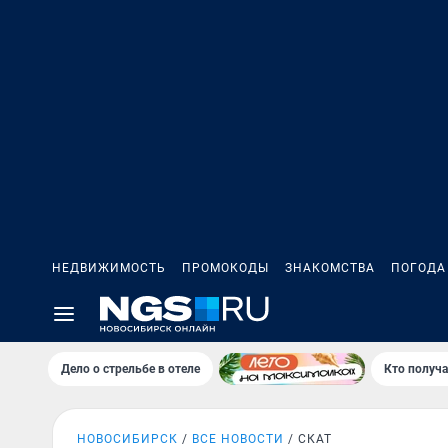
НЕДВИЖИМОСТЬ
ПРОМОКОДЫ
ЗНАКОМСТВА
ПОГОДА
Дело о стрельбе в отеле
Кто получа
НОВОСИБИРСК
ВСЕ НОВОСТИ
СКАТ