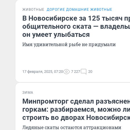
ЖИВОТНЫЕ
ДОРОГИЕ ДОМАШНИЕ ЖИВОТНЫЕ
В Новосибирске за 125 тысяч 
общительного ската — владель
он умеет улыбаться
Имя удивительной рыбе не придумали
17 февраля, 2025, 07:20
7 227
20
ЗИМА
Минпромторг сделал разъясне
горкам: разбираемся, можно ли
строить во дворах Новосибирс
Ледяные скаты остаются аттракционами