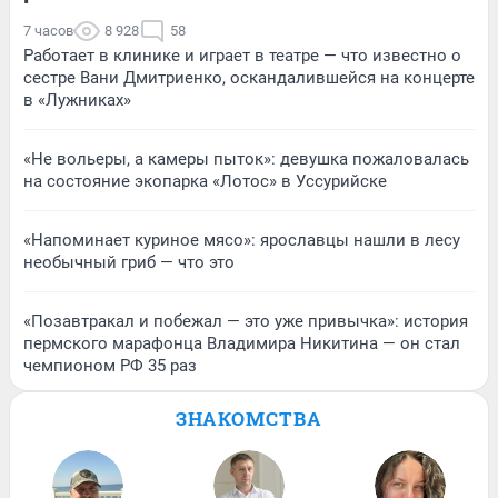
7 часов
8 928
58
Работает в клинике и играет в театре — что известно о
сестре Вани Дмитриенко, оскандалившейся на концерте
в «Лужниках»
«Не вольеры, а камеры пыток»: девушка пожаловалась
на состояние экопарка «Лотос» в Уссурийске
«Напоминает куриное мясо»: ярославцы нашли в лесу
необычный гриб — что это
«Позавтракал и побежал — это уже привычка»: история
пермского марафонца Владимира Никитина — он стал
чемпионом РФ 35 раз
ЗНАКОМСТВА