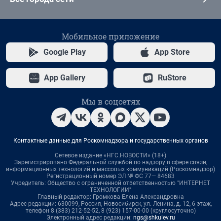
Мобильное приложение
Google Play
App Store
App Gallery
RuStore
Мы в соцсетях
Контактные данные для Роскомнадзора и государственных органов
Сетевое издание «НГС.НОВОСТИ» (18+)
Зарегистрировано Федеральной службой по надзору в сфере связи,
информационных технологий и массовых коммуникаций (Роскомнадзор)
Регистрационный номер ЭЛ № ФС 77— 84683
Учредитель: Общество с ограниченной ответственностью "ИНТЕРНЕТ
ТЕХНОЛОГИИ"
Главный редактор: Громкова Елена Александровна
Адрес редакции: 630099, Россия, Новосибирск, ул. Ленина, д. 12, 6 этаж,
телефон 8 (383) 212-52-52, 8 (923) 157-00-00 (круглосуточно)
Электронный адрес редакции:
ngs@shkulev.ru