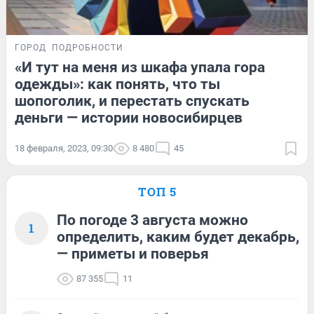
ГОРОД
ПОДРОБНОСТИ
«И тут на меня из шкафа упала гора
одежды»: как понять, что ты
шопоголик, и перестать спускать
деньги — истории новосибирцев
18 февраля, 2023, 09:30
8 480
45
ТОП 5
По погоде 3 августа можно
1
определить, каким будет декабрь,
— приметы и поверья
87 355
11