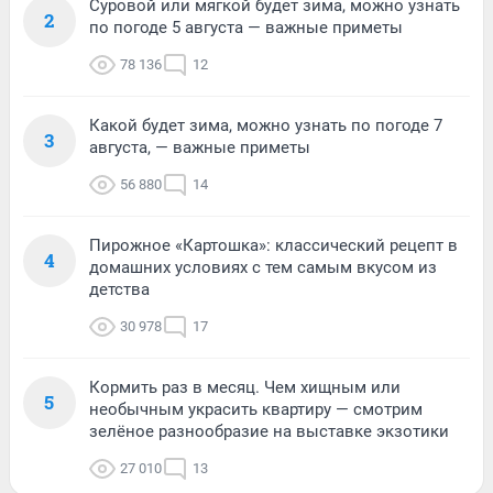
Суровой или мягкой будет зима, можно узнать
2
по погоде 5 августа — важные приметы
78 136
12
Какой будет зима, можно узнать по погоде 7
3
августа, — важные приметы
56 880
14
Пирожное «Картошка»: классический рецепт в
4
домашних условиях с тем самым вкусом из
детства
30 978
17
Кормить раз в месяц. Чем хищным или
5
необычным украсить квартиру — смотрим
зелёное разнообразие на выставке экзотики
27 010
13