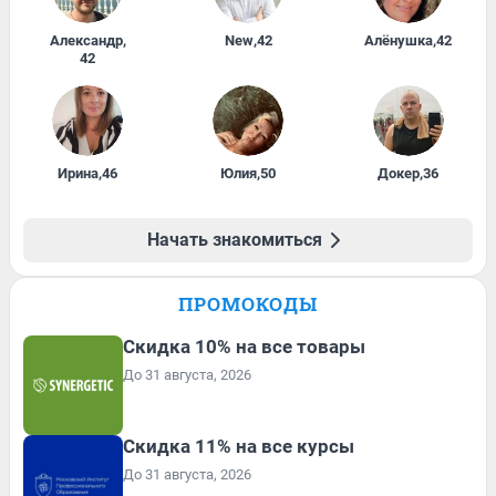
Александр
,
New
,
42
Алёнушка
,
42
42
Ирина
,
46
Юлия
,
50
Докер
,
36
Начать знакомиться
ПРОМОКОДЫ
Скидка 10% на все товары
До 31 августа, 2026
Скидка 11% на все курсы
До 31 августа, 2026