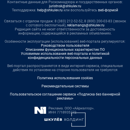
Контактные данные для Роскомнадзора и государственных органов:
juristnsk@shkulev.ru
Техподдержка:
help@shkulev.ru
или воспользуйтесь
веб-формой
Связаться с отделом продаж: 8 (383) 212-52-52, 8 (800) 200-03-83 (звонок
с сотового бесплатный),
reklamangs@shkulev.ru
Редакция сайта не несет ответственности за достоверность
информации, содержащейся в рекламных объявлениях.
Особенности эксплуатации (использования) веб-портала регулируются:
Руководством пользователя
Описанием функциональных характеристик ПО
Условиями использования веб-портала и политикой
конфиденциальности персональных данных
Веб-портал распространяется в виде интернет-сервиса, специальные
действия по установке на стороне пользователя не требуются
Политика использования cookies
Рекомендательные системы
Пользовательское соглашение сервиса «Подписка без баннерной
рекламы»