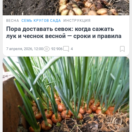
ВЕСНА
СЕМЬ КРУГОВ САДА
ИНСТРУКЦИЯ
Пора доставать севок: когда сажать
лук и чеснок весной — сроки и правила
7 апреля, 2026, 12:00
92 906
4