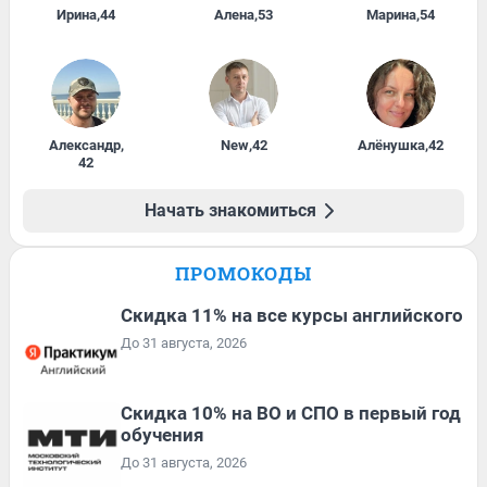
Ирина
,
44
Алена
,
53
Марина
,
54
Александр
,
New
,
42
Алёнушка
,
42
42
Начать знакомиться
ПРОМОКОДЫ
Скидка 11% на все курсы английского
До 31 августа, 2026
Скидка 10% на ВО и СПО в первый год
обучения
До 31 августа, 2026