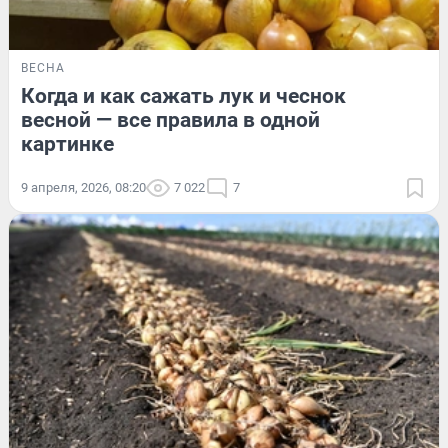
ВЕСНА
Когда и как сажать лук и чеснок
весной — все правила в одной
картинке
9 апреля, 2026, 08:20
7 022
7