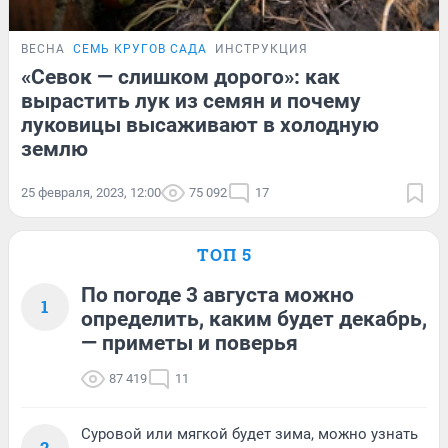
ВЕСНА
СЕМЬ КРУГОВ САДА
ИНСТРУКЦИЯ
«Севок — слишком дорого»: как
вырастить лук из семян и почему
луковицы высаживают в холодную
землю
25 февраля, 2023, 12:00
75 092
17
ТОП 5
По погоде 3 августа можно
1
определить, каким будет декабрь,
— приметы и поверья
87 419
11
Суровой или мягкой будет зима, можно узнать
2