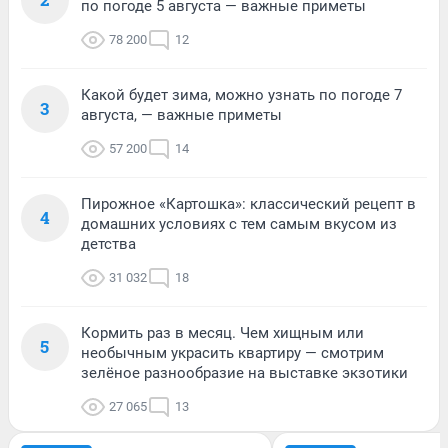
по погоде 5 августа — важные приметы
78 200
12
Какой будет зима, можно узнать по погоде 7
3
августа, — важные приметы
57 200
14
Пирожное «Картошка»: классический рецепт в
4
домашних условиях с тем самым вкусом из
детства
31 032
18
Кормить раз в месяц. Чем хищным или
5
необычным украсить квартиру — смотрим
зелёное разнообразие на выставке экзотики
27 065
13