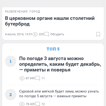
РАЗВЛЕЧЕНИЯ
ГОРОД
В церковном органе нашли столетний
бутерброд
4 июля, 2014, 13:51
225
Обсудить
ТОП 5
По погоде 3 августа можно
1
определить, каким будет декабрь,
— приметы и поверья
87 695
11
Суровой или мягкой будет зима, можно узнать
2
по погоде 5 августа — важные приметы
78 425
12