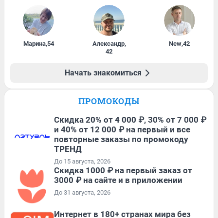
Марина
,
54
Александр
,
New
,
42
42
Начать знакомиться
ПРОМОКОДЫ
Скидка 20% от 4 000 ₽, 30% от 7 000 ₽
и 40% от 12 000 ₽ на первый и все
повторные заказы по промокоду
ТРЕНД
До 15 августа, 2026
Скидка 1000 ₽ на первый заказ от
3000 ₽ на сайте и в приложении
До 31 августа, 2026
Интернет в 180+ странах мира без