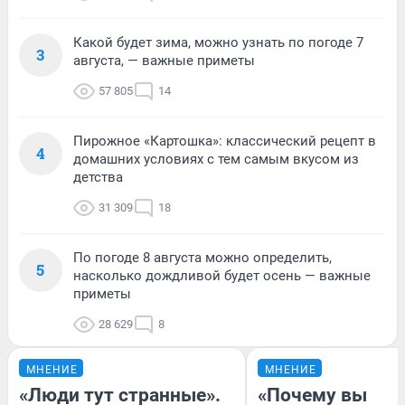
Какой будет зима, можно узнать по погоде 7
3
августа, — важные приметы
57 805
14
Пирожное «Картошка»: классический рецепт в
4
домашних условиях с тем самым вкусом из
детства
31 309
18
По погоде 8 августа можно определить,
5
насколько дождливой будет осень — важные
приметы
28 629
8
МНЕНИЕ
МНЕНИЕ
«Люди тут странные».
«Почему вы