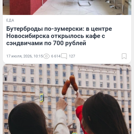
ЕДА
Бутерброды по-зумерски: в центре
Новосибирска открылось кафе с
сэндвичами по 700 рублей
17 июля, 2026, 10:15
6 614
127