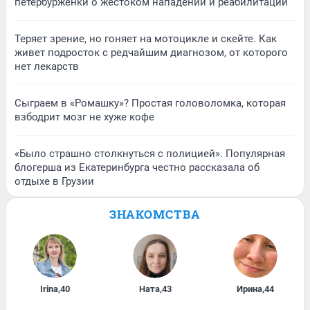
петербурженки о жестоком нападении и реабилитации
Теряет зрение, но гоняет на мотоцикле и скейте. Как
живет подросток с редчайшим диагнозом, от которого
нет лекарств
Сыграем в «Ромашку»? Простая головоломка, которая
взбодрит мозг не хуже кофе
«Было страшно столкнуться с полицией». Популярная
блогерша из Екатеринбурга честно рассказала об
отдыхе в Грузии
ЗНАКОМСТВА
Irina
,
40
Ната
,
43
Ирина
,
44