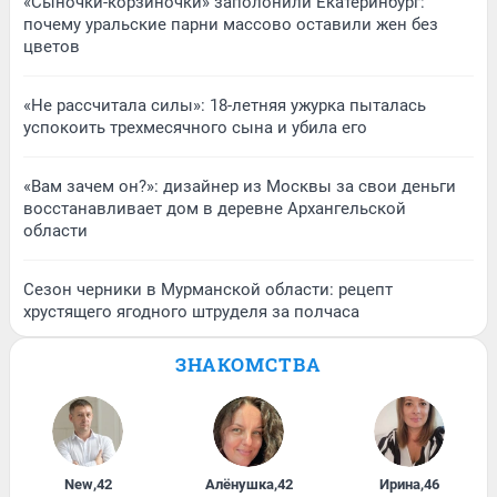
«Сыночки-корзиночки» заполонили Екатеринбург:
почему уральские парни массово оставили жен без
цветов
«Не рассчитала силы»: 18-летняя ужурка пыталась
успокоить трехмесячного сына и убила его
«Вам зачем он?»: дизайнер из Москвы за свои деньги
восстанавливает дом в деревне Архангельской
области
Сезон черники в Мурманской области: рецепт
хрустящего ягодного штруделя за полчаса
ЗНАКОМСТВА
New
,
42
Алёнушка
,
42
Ирина
,
46