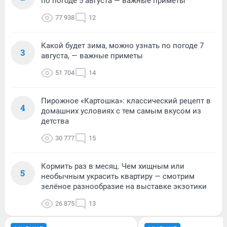
по погоде 5 августа — важные приметы
77 938
12
Какой будет зима, можно узнать по погоде 7
3
августа, — важные приметы
51 704
14
Пирожное «Картошка»: классический рецепт в
4
домашних условиях с тем самым вкусом из
детства
30 777
15
Кормить раз в месяц. Чем хищным или
5
необычным украсить квартиру — смотрим
зелёное разнообразие на выставке экзотики
26 875
13