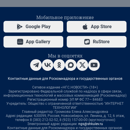
Мобильное приложение
Google Play
App Store
App Gallery
RuStore
Мы в соцсетях
Контактные данные для Роскомнадзора и государственных органов
Сетевое издание «НГС.НОВОСТИ» (18+)
Зарегистрировано Федеральной службой по надзору в сфере связи,
информационных технологий и массовых коммуникаций (Роскомнадзор)
Регистрационный номер ЭЛ № ФС 77— 84683
Учредитель: Общество с ограниченной ответственностью "ИНТЕРНЕТ
ТЕХНОЛОГИИ"
Главный редактор: Громкова Елена Александровна
Адрес редакции: 630099, Россия, Новосибирск, ул. Ленина, д. 12, 6 этаж,
телефон 8 (383) 212-52-52, 8 (923) 157-00-00 (круглосуточно)
Электронный адрес редакции:
ngs@shkulev.ru
Контактные данные для Роскомнадзора и государственных органов: