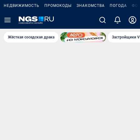
НЕДВИЖИМОСТЬ
ПРОМОКОДЫ
ЗНАКОМСТВА
ПОГОДА
ФО
Жёсткая соседская драка
Застройщики V