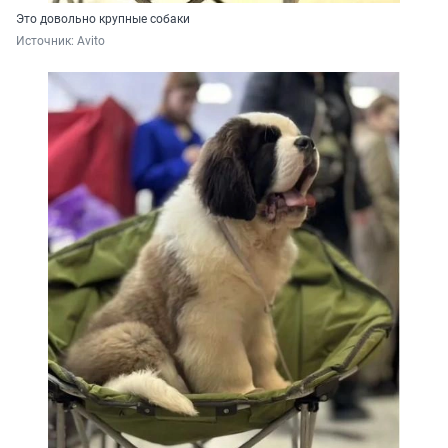
Это довольно крупные собаки
Источник: 
Avito