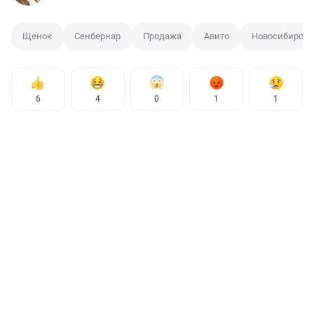
Щенок
Сенбернар
Продажа
Авито
Новосибирск
6
4
0
1
1