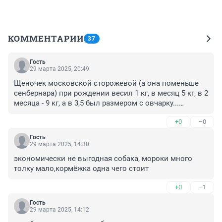
КОММЕНТАРИИ
37
Гость
29 марта 2025, 20:49
Щеночек московской сторожевой (а она поменьше 
сенбернара) при рождении весил 1 кг, в месяц 5 кг, в 2 
месяца - 9 кг, а в 3,5 был размером с овчарку...

Прелестные псы. Такие огромные... и такие 
+0
–0
маленькие.
Гость
29 марта 2025, 14:30
экономически не выгодная собака, мороки много 
толку мало,кормёжка одна чего стоит
+0
–1
Гость
29 марта 2025, 14:12