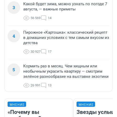
Какой будет зима, можно узнать по погоде 7
3
августа, — важные приметы
56 569
14
Пирожное «Картошка»: классический рецепт
4
в домашних условиях с тем самым вкусом из
детства
30 927
17
Кормить раз в месяц. Чем хищным или
5
необычным украсить квартиру — смотрим
зелёное разнообразие на выставке экзотики
26 991
13
МНЕНИЕ
МНЕНИЕ
«Почему вы
Звезды услыш