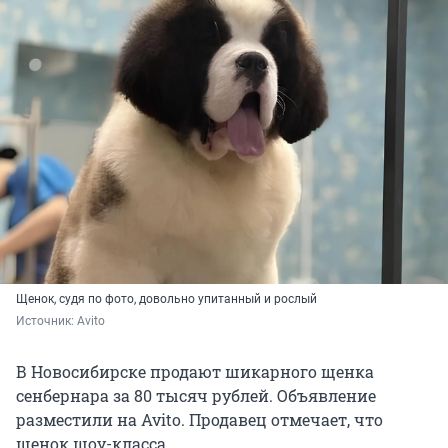
Щенок, судя по фото, довольно упитанный и рослый
Источник: 
Avito
В Новосибирске продают шикарного щенка
сенбернара за 80 тысяч рублей. Объявление
разместили на Avito. Продавец отмечает, что
щенок шоу-класса.