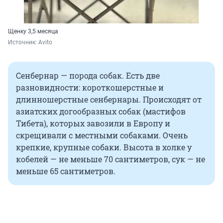
Щенку 3,5 месяца
Источник: 
Avito
Сенбернар — порода собак. Есть две
разновидности: короткошерстные и
длинношерстные сенбернары. Происходят от
азиатских догообразных собак (мастифов
Тибета), которых завозили в Европу и
скрещивали с местными собаками. Очень
крепкие, крупные собаки. Высота в холке у
кобелей — не меньше 70 сантиметров, сук — не
меньше 65 сантиметров.