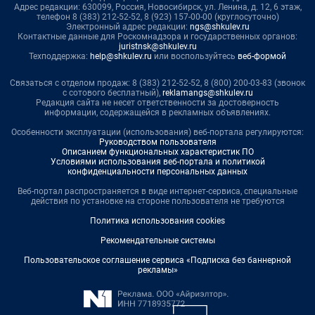
Адрес редакции: 630099, Россия, Новосибирск, ул. Ленина, д. 12, 6 этаж,
телефон 8 (383) 212-52-52, 8 (923) 157-00-00 (круглосуточно)
Электронный адрес редакции:
ngs@shkulev.ru
Контактные данные для Роскомнадзора и государственных органов:
juristnsk@shkulev.ru
Техподдержка:
help@shkulev.ru
или воспользуйтесь
веб-формой
Связаться с отделом продаж: 8 (383) 212-52-52, 8 (800) 200-03-83 (звонок
с сотового бесплатный),
reklamangs@shkulev.ru
Редакция сайта не несет ответственности за достоверность
информации, содержащейся в рекламных объявлениях.
Особенности эксплуатации (использования) веб-портала регулируются:
Руководством пользователя
Описанием функциональных характеристик ПО
Условиями использования веб-портала и политикой
конфиденциальности персональных данных
Веб-портал распространяется в виде интернет-сервиса, специальные
действия по установке на стороне пользователя не требуются
Политика использования cookies
Рекомендательные системы
Пользовательское соглашение сервиса «Подписка без баннерной
рекламы»