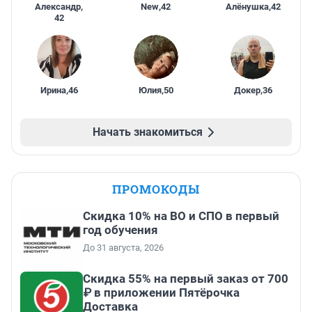
Александр
,
New
,
42
Алёнушка
,
42
42
Ирина
,
46
Юлия
,
50
Докер
,
36
Начать знакомиться
ПРОМОКОДЫ
Скидка 10% на ВО и СПО в первый
год обучения
До 31 августа, 2026
Скидка 55% на первый заказ от 700
₽ в приложении Пятёрочка
Доставка