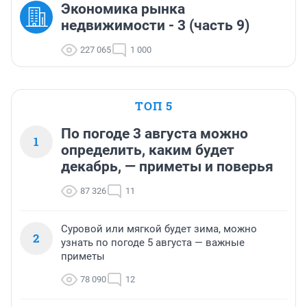
Экономика рынка
недвижимости - 3 (часть 9)
227 065
1 000
ТОП 5
По погоде 3 августа можно
1
определить, каким будет
декабрь, — приметы и поверья
87 326
11
Суровой или мягкой будет зима, можно
2
узнать по погоде 5 августа — важные
приметы
78 090
12