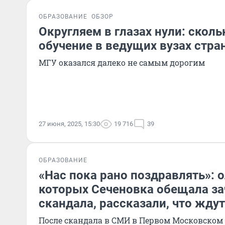
ОБРАЗОВАНИЕ
ОБЗОР
Округляем в глазах нули: сколь
обучение в ведущих вузах стра
МГУ оказался далеко не самым дорогим
27 июня, 2025, 15:30
19 716
39
ОБРАЗОВАНИЕ
«Нас пока рано поздравлять»: 
которых Сеченовка обещала за
скандала, рассказали, что жду
После скандала в СМИ в Первом Московском