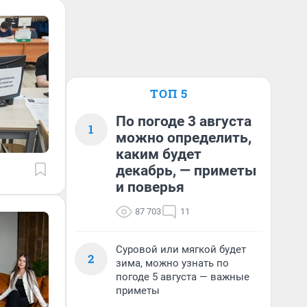
ТОП 5
По погоде 3 августа
1
можно определить,
каким будет
декабрь, — приметы
и поверья
87 703
11
Суровой или мягкой будет
2
зима, можно узнать по
погоде 5 августа — важные
приметы