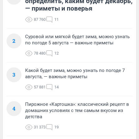
определить, каким будет декабрь,
— приметы и поверья
87 760
11
Суровой или мягкой будет зима, можно узнать
2
по погоде 5 августа — важные приметы
78 480
12
Какой будет зима, можно узнать по погоде 7
3
августа, — важные приметы
57 881
14
Пирожное «Картошка»: классический рецепт в
4
домашних условиях с тем самым вкусом из
детства
31 373
19