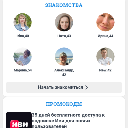
ЗНАКОМСТВА
Irina
,
40
Ната
,
43
Ирина
,
44
Марина
,
54
Александр
,
New
,
42
42
Начать знакомиться
ПРОМОКОДЫ
35 дней бесплатного доступа к
подписке Иви для новых
пользователей