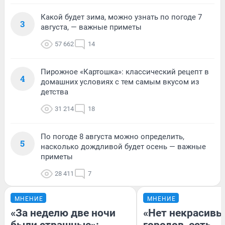
Какой будет зима, можно узнать по погоде 7
3
августа, — важные приметы
57 662
14
Пирожное «Картошка»: классический рецепт в
4
домашних условиях с тем самым вкусом из
детства
31 214
18
По погоде 8 августа можно определить,
5
насколько дождливой будет осень — важные
приметы
28 411
7
МНЕНИЕ
МНЕНИЕ
«За неделю две ночи
«Нет некрасивы
были страшные»:
городов, есть