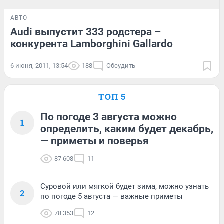
АВТО
Audi выпустит 333 родстера –
конкурента Lamborghini Gallardo
6 июня, 2011, 13:54
188
Обсудить
ТОП 5
По погоде 3 августа можно
1
определить, каким будет декабрь,
— приметы и поверья
87 608
11
Суровой или мягкой будет зима, можно узнать
2
по погоде 5 августа — важные приметы
78 353
12