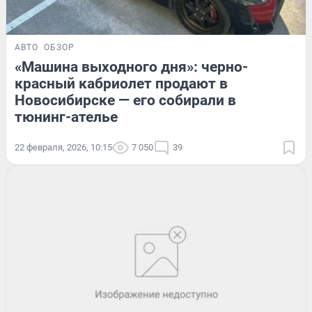
АВТО
ОБЗОР
«Машина выходного дня»: черно-
красный кабриолет продают в
Новосибирске — его собирали в
тюнинг-ателье
22 февраля, 2026, 10:15
7 050
39