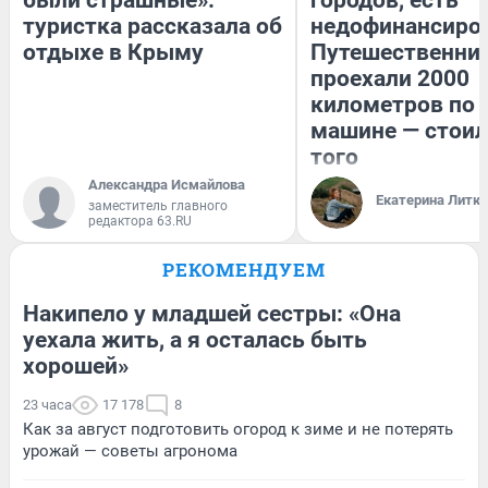
туристка рассказала об
недофинансиро
отдыхе в Крыму
Путешественни
проехали 2000
километров по 
машине — стоил
того
Александра Исмайлова
Екатерина Литк
заместитель главного
редактора 63.RU
РЕКОМЕНДУЕМ
Накипело у младшей сестры: «Она
уехала жить, а я осталась быть
хорошей»
23 часа
17 178
8
Как за август подготовить огород к зиме и не потерять
урожай — советы агронома