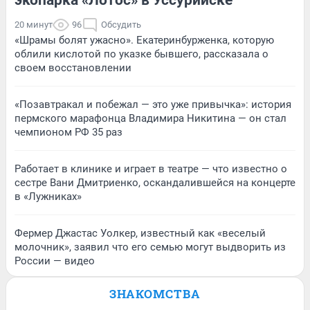
20 минут
96
Обсудить
«Шрамы болят ужасно». Екатеринбурженка, которую
облили кислотой по указке бывшего, рассказала о
своем восстановлении
«Позавтракал и побежал — это уже привычка»: история
пермского марафонца Владимира Никитина — он стал
чемпионом РФ 35 раз
Работает в клинике и играет в театре — что известно о
сестре Вани Дмитриенко, оскандалившейся на концерте
в «Лужниках»
Фермер Джастас Уолкер, известный как «веселый
молочник», заявил что его семью могут выдворить из
России — видео
ЗНАКОМСТВА