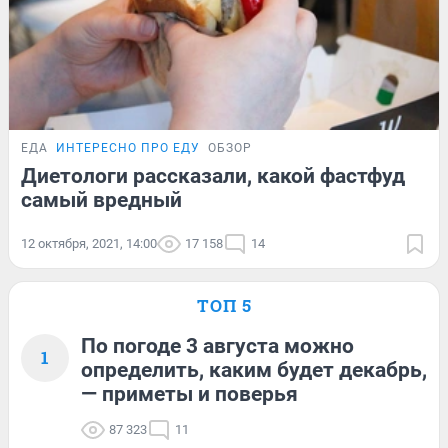
ЕДА
ИНТЕРЕСНО ПРО ЕДУ
ОБЗОР
Диетологи рассказали, какой фастфуд
самый вредный
12 октября, 2021, 14:00
17 158
14
ТОП 5
По погоде 3 августа можно
1
определить, каким будет декабрь,
— приметы и поверья
87 323
11