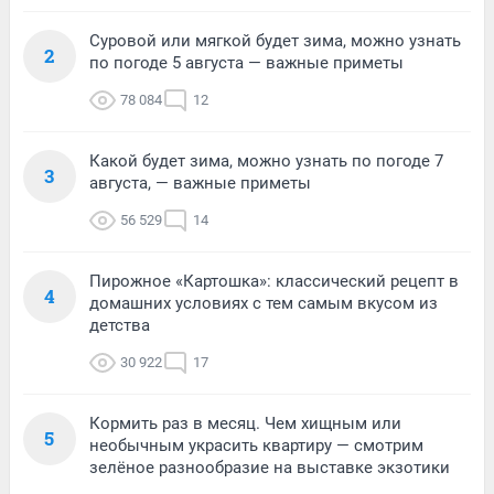
Суровой или мягкой будет зима, можно узнать
2
по погоде 5 августа — важные приметы
78 084
12
Какой будет зима, можно узнать по погоде 7
3
августа, — важные приметы
56 529
14
Пирожное «Картошка»: классический рецепт в
4
домашних условиях с тем самым вкусом из
детства
30 922
17
Кормить раз в месяц. Чем хищным или
5
необычным украсить квартиру — смотрим
зелёное разнообразие на выставке экзотики