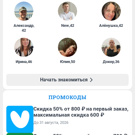
Александр
,
New
,
42
Алёнушка
,
42
42
Ирина
,
46
Юлия
,
50
Докер
,
36
Начать знакомиться
ПРОМОКОДЫ
Скидка 50% от 800 ₽ на первый заказ,
максимальная скидка 600 ₽
До 31 августа, 2026