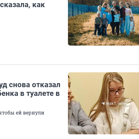
сказала, как
уд снова отказал
енка в туалете в
чтобы ей вернули