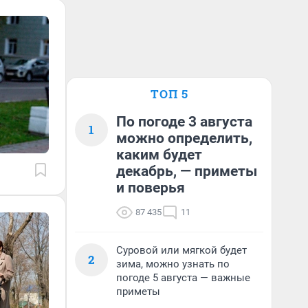
ТОП 5
По погоде 3 августа
1
можно определить,
каким будет
декабрь, — приметы
и поверья
87 435
11
Суровой или мягкой будет
2
зима, можно узнать по
погоде 5 августа — важные
приметы