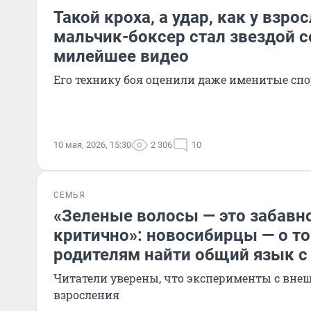
Такой кроха, а удар, как у взро
мальчик-боксер стал звездой с
милейшее видео
Его технику боя оценили даже именитые сп
10 мая, 2026, 15:30
2 306
10
СЕМЬЯ
«Зеленые волосы — это забавно
критично»: новосибирцы — о то
родителям найти общий язык с
Читатели уверены, что эксперименты с вне
взросления