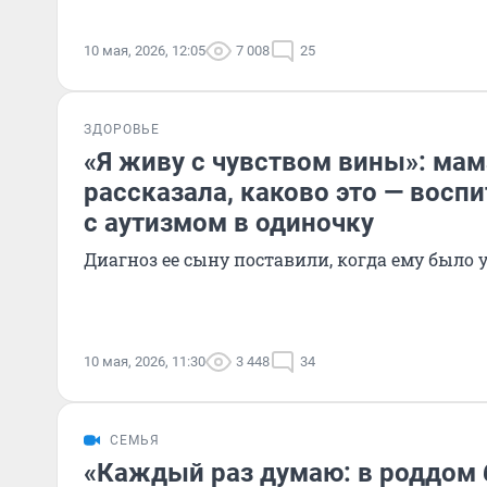
10 мая, 2026, 12:05
7 008
25
ЗДОРОВЬЕ
«Я живу с чувством вины»: мам
рассказала, каково это — восп
с аутизмом в одиночку
Диагноз ее сыну поставили, когда ему было у
10 мая, 2026, 11:30
3 448
34
СЕМЬЯ
«Каждый раз думаю: в роддом 