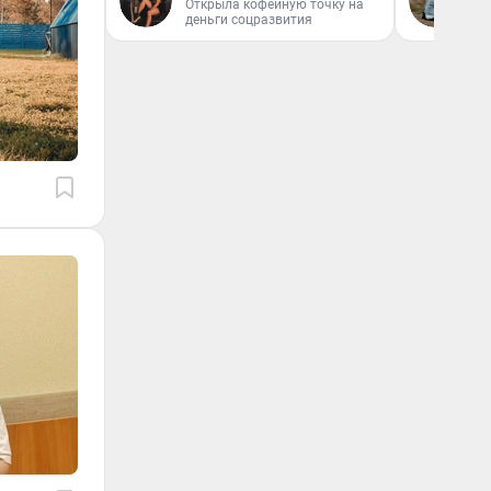
Открыла кофейную точку на
деньги соцразвития