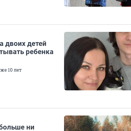
а двоих детей
итывать ребенка
же 10 лет
больше ни