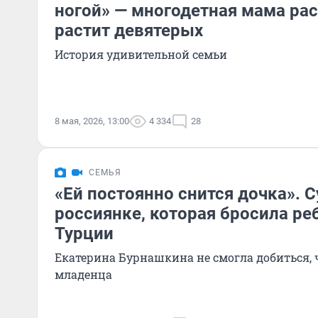
ногой» — многодетная мама рас
растит девятерых
История удивительной семьи
8 мая, 2026, 13:00
4 334
28
СЕМЬЯ
«Ей постоянно снится дочка». С
россиянке, которая бросила реб
Турции
Екатерина Бурнашкина не смогла добиться, 
младенца