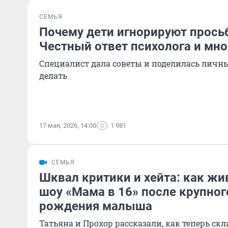
СЕМЬЯ
Почему дети игнорируют прось
Честный ответ психолога и мн
Специалист дала советы и поделилась личны
делать
17 мая, 2026, 14:00
1 981
СЕМЬЯ
Шквал критики и хейта: как жи
шоу «Мама в 16» после крупног
рождения малыша
Татьяна и Прохор рассказали, как теперь ск