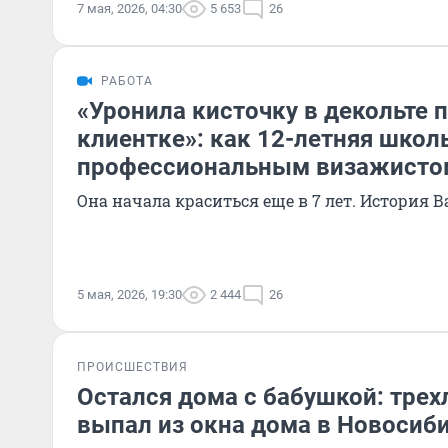
7 мая, 2026, 04:30
5 653
26
РАБОТА
«Уронила кисточку в декольте 
клиентке»: как 12-летняя школ
профессиональным визажисто
Она начала краситься еще в 7 лет. История В
5 мая, 2026, 19:30
2 444
26
ПРОИСШЕСТВИЯ
Остался дома с бабушкой: трех
выпал из окна дома в Новосиб