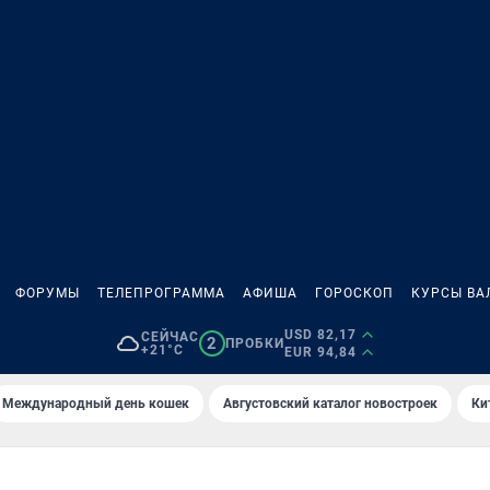
ФОРУМЫ
ТЕЛЕПРОГРАММА
АФИША
ГОРОСКОП
КУРСЫ ВА
USD 82,17
СЕЙЧАС
2
ПРОБКИ
+21°C
EUR 94,84
Международный день кошек
Августовский каталог новостроек
Ки