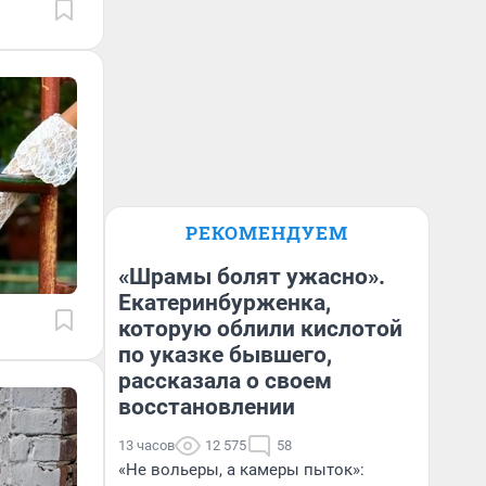
РЕКОМЕНДУЕМ
«Шрамы болят ужасно».
Екатеринбурженка,
которую облили кислотой
по указке бывшего,
рассказала о своем
восстановлении
13 часов
12 575
58
«Не вольеры, а камеры пыток»: