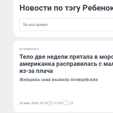
Новости по тэгу Ребено
КРИМИНАЛ
Тело две недели прятала в мор
американка расправилась с м
из-за плача
Женщина сама вызвала полицейских
20 мая, 2026, 05:16
3 516
23