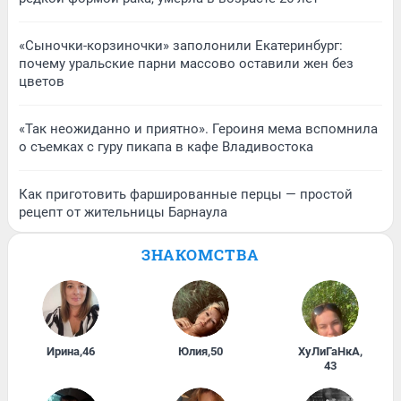
«Сыночки-корзиночки» заполонили Екатеринбург:
почему уральские парни массово оставили жен без
цветов
«Так неожиданно и приятно». Героиня мема вспомнила
о съемках с гуру пикапа в кафе Владивостока
Как приготовить фаршированные перцы — простой
рецепт от жительницы Барнаула
ЗНАКОМСТВА
Ирина
,
46
Юлия
,
50
ХуЛиГаНкА
,
43