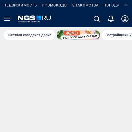
НЕДВИЖИМОСТЬ
ПРОМОКОДЫ
ЗНАКОМСТВА
ПОГОДА
ФО
Жёсткая соседская драка
Застройщики V