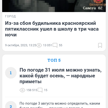
ГОРОД
Из-за сбоя будильника красноярский
пятиклассник ушел в школу в три часа
ночи
9 октября, 2023, 13:25
13 051
55
ТОП 5
По погоде 31 июля можно узнать,
1
какой будет осень, — народные
приметы
158 515
15
По погоде 3 августа можно определить, каким
2