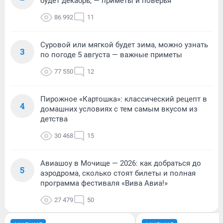
будет декабрь, — приметы и поверья
86 992
11
Суровой или мягкой будет зима, можно узнать
3
по погоде 5 августа — важные приметы
77 550
12
Пирожное «Картошка»: классический рецепт в
4
домашних условиях с тем самым вкусом из
детства
30 468
15
Авиашоу в Мочище — 2026: как добраться до
5
аэродрома, сколько стоят билеты и полная
программа фестиваля «Вива Авиа!»
27 479
50