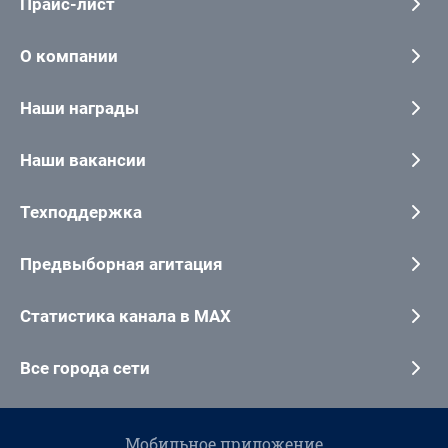
Прайс-лист
О компании
Наши награды
Наши вакансии
Техподдержка
Предвыборная агитация
Статистика канала в MAX
Все города сети
Мобильное приложение