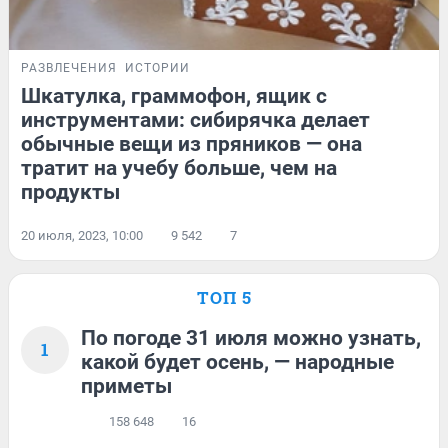
РАЗВЛЕЧЕНИЯ
ИСТОРИИ
Шкатулка, граммофон, ящик с
инструментами: сибирячка делает
обычные вещи из пряников — она
тратит на учебу больше, чем на
продукты
20 июля, 2023, 10:00
9 542
7
ТОП 5
По погоде 31 июля можно узнать,
1
какой будет осень, — народные
приметы
158 648
16