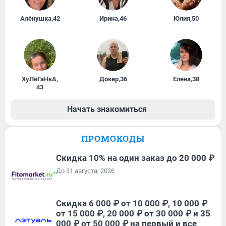
Алёнушка
,
42
Ирина
,
46
Юлия
,
50
ХуЛиГаНкА
,
Докер
,
36
Елена
,
38
43
Начать знакомиться
ПРОМОКОДЫ
Скидка 10% на один заказ до 20 000 ₽
До 31 августа, 2026
Скидка 6 000 ₽ от 10 000 ₽, 10 000 ₽
от 15 000 ₽, 20 000 ₽ от 30 000 ₽ и 35
000 ₽ от 50 000 ₽ на первый и все