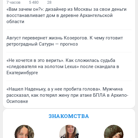
7 часов
5 480
28
«Вам зачем он?»: дизайнер из Москвы за свои деньги
восстанавливает дом в деревне Архангельской
области
Август перевернет жизнь Козерогов. К чему готовит
ретроградный Сатурн — прогноз
«Не хочется в это верить». Как сложилась судьба
«следователя на золотом Lexus» после скандала в
Екатеринбурге
«Нашел Наденьку, а у нее пробита голова». Мужчина
рассказал, как потерял жену при атаке БПЛА в Архипо-
Осиповке
ЗНАКОМСТВА