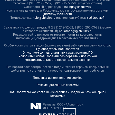
телефон 8 (383) 212-52-52, 8 (923) 157-00-00 (круглосуточно)
Электронный адрес редакции:
ngs@shkulev.ru
Контактные данные для Роскомнадзора и государственных органов:
juristnsk@shkulev.ru
Техподдержка:
help@shkulev.ru
или воспользуйтесь
веб-формой
Связаться с отделом продаж: 8 (383) 212-52-52, 8 (800) 200-03-83 (звонок
с сотового бесплатный),
reklamangs@shkulev.ru
Редакция сайта не несет ответственности за достоверность
информации, содержащейся в рекламных объявлениях.
Особенности эксплуатации (использования) веб-портала регулируются:
Руководством пользователя
Описанием функциональных характеристик ПО
Условиями использования веб-портала и политикой
конфиденциальности персональных данных
Веб-портал распространяется в виде интернет-сервиса, специальные
действия по установке на стороне пользователя не требуются
Политика использования cookies
Рекомендательные системы
Пользовательское соглашение сервиса «Подписка без баннерной
рекламы»