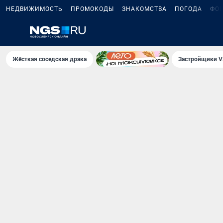
НЕДВИЖИМОСТЬ
ПРОМОКОДЫ
ЗНАКОМСТВА
ПОГОДА
ФО
Жёсткая соседская драка
Застройщики V