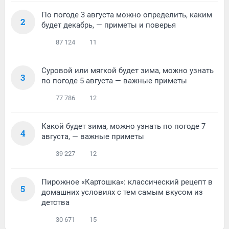
По погоде 3 августа можно определить, каким
2
будет декабрь, — приметы и поверья
87 124
11
Суровой или мягкой будет зима, можно узнать
3
по погоде 5 августа — важные приметы
77 786
12
Какой будет зима, можно узнать по погоде 7
4
августа, — важные приметы
39 227
12
Пирожное «Картошка»: классический рецепт в
5
домашних условиях с тем самым вкусом из
детства
30 671
15