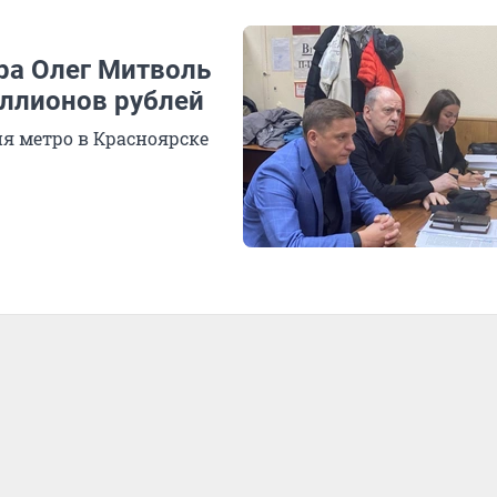
ра Олег Митволь
иллионов рублей
я метро в Красноярске