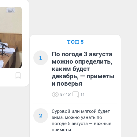
ТОП 5
По погоде 3 августа
1
можно определить,
каким будет
декабрь, — приметы
и поверья
87 451
11
Суровой или мягкой будет
2
зима, можно узнать по
погоде 5 августа — важные
приметы