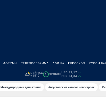
ФОРУМЫ
ТЕЛЕПРОГРАММА
АФИША
ГОРОСКОП
КУРСЫ ВА
USD 82,17
СЕЙЧАС
1
ПРОБКИ
+15°C
EUR 94,84
Международный день кошек
Августовский каталог новостроек
Ки