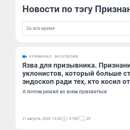
Новости по тэгу Призна
КРИМИНАЛ
ЭКСКЛЮЗИВ
Язва для призывника. Признан
уклонистов, который больше ст
эндоскоп ради тех, кто косил о
А потом решил во всем признаться
21 августа, 2025, 13:30
4 760
29