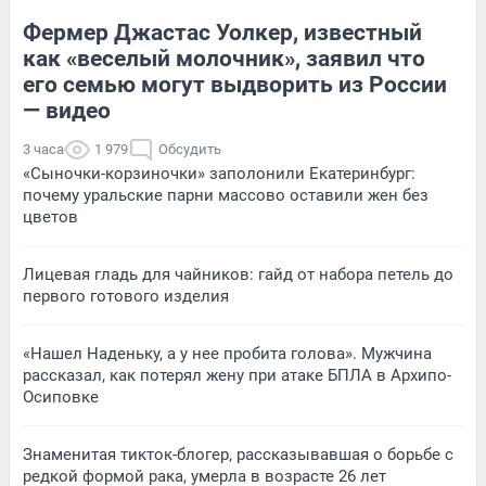
Фермер Джастас Уолкер, известный
как «веселый молочник», заявил что
его семью могут выдворить из России
— видео
3 часа
1 979
Обсудить
«Сыночки-корзиночки» заполонили Екатеринбург:
почему уральские парни массово оставили жен без
цветов
Лицевая гладь для чайников: гайд от набора петель до
первого готового изделия
«Нашел Наденьку, а у нее пробита голова». Мужчина
рассказал, как потерял жену при атаке БПЛА в Архипо-
Осиповке
Знаменитая тикток-блогер, рассказывавшая о борьбе с
редкой формой рака, умерла в возрасте 26 лет