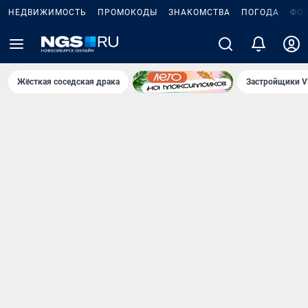
НЕДВИЖИМОСТЬ
ПРОМОКОДЫ
ЗНАКОМСТВА
ПОГОДА
ФО
Жёсткая соседская драка
Застройщики V