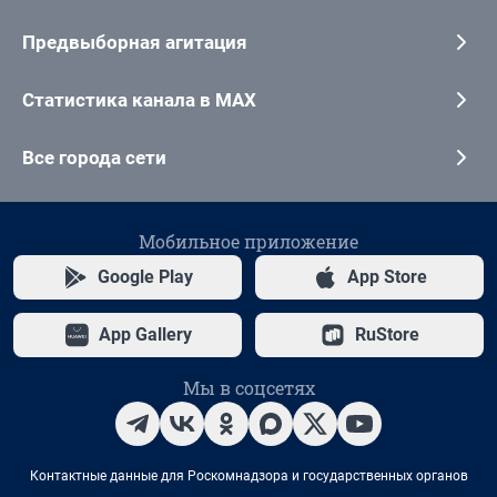
Предвыборная агитация
Статистика канала в MAX
Все города сети
Мобильное приложение
Google Play
App Store
App Gallery
RuStore
Мы в соцсетях
Контактные данные для Роскомнадзора и государственных органов