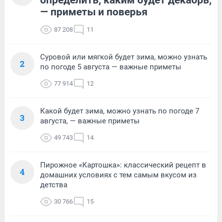
определить, каким будет декабрь,
— приметы и поверья
87 208
11
Суровой или мягкой будет зима, можно узнать
2
по погоде 5 августа — важные приметы
77 914
12
Какой будет зима, можно узнать по погоде 7
3
августа, — важные приметы
49 743
14
Пирожное «Картошка»: классический рецепт в
4
домашних условиях с тем самым вкусом из
детства
30 766
15