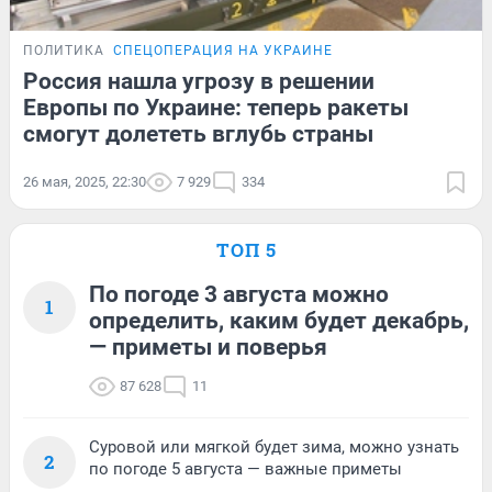
ПОЛИТИКА
СПЕЦОПЕРАЦИЯ НА УКРАИНЕ
Россия нашла угрозу в решении
Европы по Украине: теперь ракеты
смогут долететь вглубь страны
26 мая, 2025, 22:30
7 929
334
ТОП 5
По погоде 3 августа можно
1
определить, каким будет декабрь,
— приметы и поверья
87 628
11
Суровой или мягкой будет зима, можно узнать
2
по погоде 5 августа — важные приметы