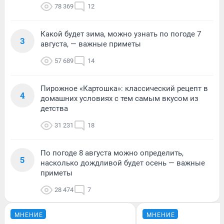
78 369
12
Какой будет зима, можно узнать по погоде 7
3
августа, — важные приметы
57 689
14
Пирожное «Картошка»: классический рецепт в
4
домашних условиях с тем самым вкусом из
детства
31 231
18
По погоде 8 августа можно определить,
5
насколько дождливой будет осень — важные
приметы
28 474
7
МНЕНИЕ
МНЕНИЕ