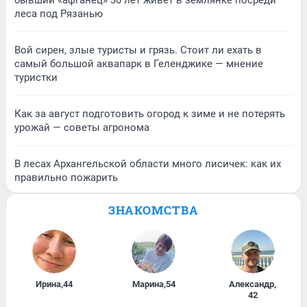
бывший «афганец» 30 лет живет в землянке посреди
леса под Рязанью
Вой сирен, злые туристы и грязь. Стоит ли ехать в
самый большой аквапарк в Геленджике — мнение
туристки
Как за август подготовить огород к зиме и не потерять
урожай — советы агронома
В лесах Архангельской области много лисичек: как их
правильно пожарить
ЗНАКОМСТВА
Ирина
,
44
Марина
,
54
Александр
,
42