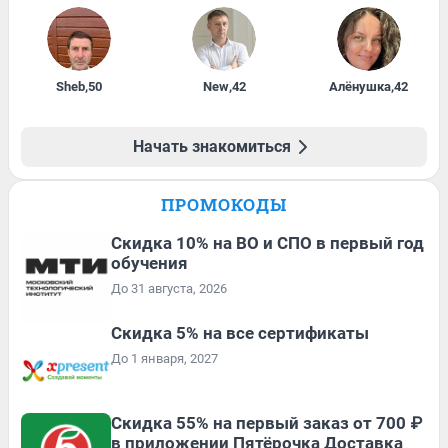
Sheb
,
50
New
,
42
Алёнушка
,
42
Начать знакомиться
ПРОМОКОДЫ
Скидка 10% на ВО и СПО в первый год
обучения
До 31 августа, 2026
Скидка 5% на все сертификаты
До 1 января, 2027
Скидка 55% на первый заказ от 700 ₽
в приложении Пятёрочка Доставка