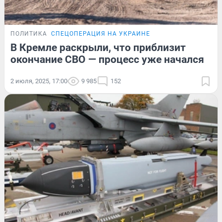
ПОЛИТИКА
СПЕЦОПЕРАЦИЯ НА УКРАИНЕ
В Кремле раскрыли, что приблизит
окончание СВО — процесс уже начался
2 июля, 2025, 17:00
9 985
152