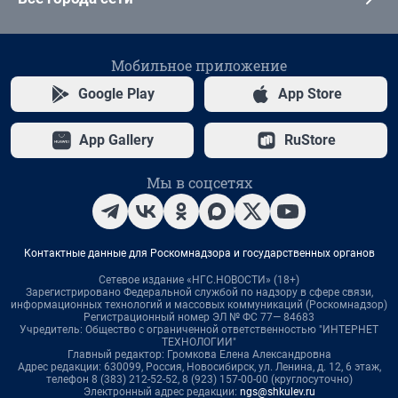
Мобильное приложение
Google Play
App Store
App Gallery
RuStore
Мы в соцсетях
Контактные данные для Роскомнадзора и государственных органов
Сетевое издание «НГС.НОВОСТИ» (18+)
Зарегистрировано Федеральной службой по надзору в сфере связи,
информационных технологий и массовых коммуникаций (Роскомнадзор)
Регистрационный номер ЭЛ № ФС 77— 84683
Учредитель: Общество с ограниченной ответственностью "ИНТЕРНЕТ
ТЕХНОЛОГИИ"
Главный редактор: Громкова Елена Александровна
Адрес редакции: 630099, Россия, Новосибирск, ул. Ленина, д. 12, 6 этаж,
телефон 8 (383) 212-52-52, 8 (923) 157-00-00 (круглосуточно)
Электронный адрес редакции:
ngs@shkulev.ru