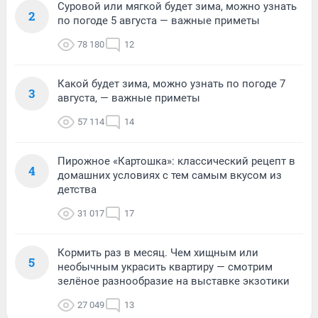
Суровой или мягкой будет зима, можно узнать
2
по погоде 5 августа — важные приметы
78 180
12
Какой будет зима, можно узнать по погоде 7
3
августа, — важные приметы
57 114
14
Пирожное «Картошка»: классический рецепт в
4
домашних условиях с тем самым вкусом из
детства
31 017
17
Кормить раз в месяц. Чем хищным или
5
необычным украсить квартиру — смотрим
зелёное разнообразие на выставке экзотики
27 049
13