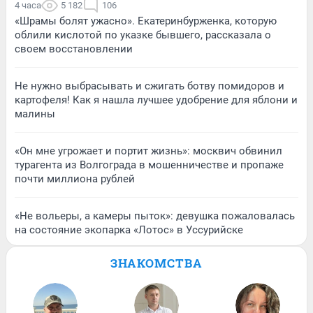
4 часа
5 182
106
«Шрамы болят ужасно». Екатеринбурженка, которую
облили кислотой по указке бывшего, рассказала о
своем восстановлении
Не нужно выбрасывать и сжигать ботву помидоров и
картофеля! Как я нашла лучшее удобрение для яблони и
малины
«Он мне угрожает и портит жизнь»: москвич обвинил
турагента из Волгограда в мошенничестве и пропаже
почти миллиона рублей
«Не вольеры, а камеры пыток»: девушка пожаловалась
на состояние экопарка «Лотос» в Уссурийске
ЗНАКОМСТВА