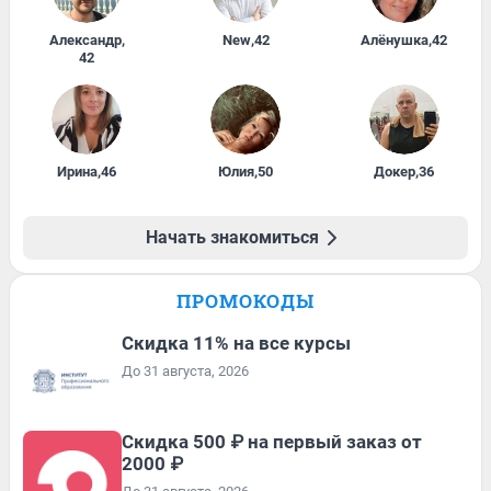
Александр
,
New
,
42
Алёнушка
,
42
42
Ирина
,
46
Юлия
,
50
Докер
,
36
Начать знакомиться
ПРОМОКОДЫ
Скидка 11% на все курсы
До 31 августа, 2026
Скидка 500 ₽ на первый заказ от
2000 ₽