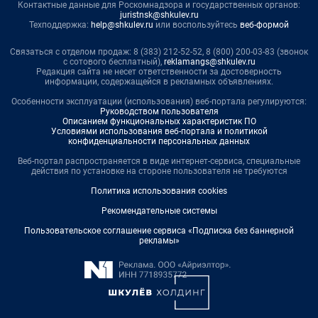
Контактные данные для Роскомнадзора и государственных органов:
juristnsk@shkulev.ru
Техподдержка:
help@shkulev.ru
или воспользуйтесь
веб-формой
Связаться с отделом продаж: 8 (383) 212-52-52, 8 (800) 200-03-83 (звонок
с сотового бесплатный),
reklamangs@shkulev.ru
Редакция сайта не несет ответственности за достоверность
информации, содержащейся в рекламных объявлениях.
Особенности эксплуатации (использования) веб-портала регулируются:
Руководством пользователя
Описанием функциональных характеристик ПО
Условиями использования веб-портала и политикой
конфиденциальности персональных данных
Веб-портал распространяется в виде интернет-сервиса, специальные
действия по установке на стороне пользователя не требуются
Политика использования cookies
Рекомендательные системы
Пользовательское соглашение сервиса «Подписка без баннерной
рекламы»