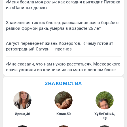
«Меня бесила моя роль»: как сегодня выглядит Пуговка
из «Папиных дочек»
Знаменитая тикток-блогер, рассказывавшая о борьбе с
редкой формой рака, умерла в возрасте 26 лет
Август перевернет жизнь Козерогов. К чему готовит
ретроградный Сатурн — прогноз
«Мне сказали, что нам нужно расстаться». Московского
врача уволили из клиники из-за мата в личном блоге
ЗНАКОМСТВА
Ирина
,
46
Юлия
,
50
ХуЛиГаНкА
,
43