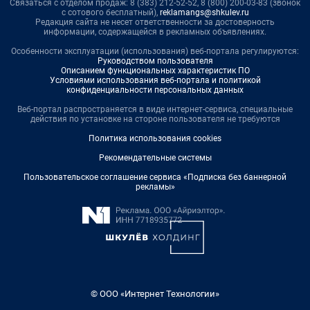
Связаться с отделом продаж: 8 (383) 212-52-52, 8 (800) 200-03-83 (звонок
с сотового бесплатный),
reklamangs@shkulev.ru
Редакция сайта не несет ответственности за достоверность
информации, содержащейся в рекламных объявлениях.
Особенности эксплуатации (использования) веб-портала регулируются:
Руководством пользователя
Описанием функциональных характеристик ПО
Условиями использования веб-портала и политикой
конфиденциальности персональных данных
Веб-портал распространяется в виде интернет-сервиса, специальные
действия по установке на стороне пользователя не требуются
Политика использования cookies
Рекомендательные системы
Пользовательское соглашение сервиса «Подписка без баннерной
рекламы»
© ООО «Интернет Технологии»