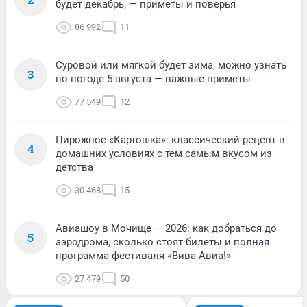
будет декабрь, — приметы и поверья
86 992
11
Суровой или мягкой будет зима, можно узнать
3
по погоде 5 августа — важные приметы
77 549
12
Пирожное «Картошка»: классический рецепт в
4
домашних условиях с тем самым вкусом из
детства
30 468
15
Авиашоу в Мочище — 2026: как добраться до
5
аэродрома, сколько стоят билеты и полная
программа фестиваля «Вива Авиа!»
27 479
50