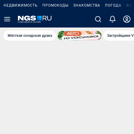
НЕДВИЖИМОСТЬ
ПРОМОКОДЫ
ЗНАКОМСТВА
ПОГОДА
ФО
Жёсткая соседская драка
Застройщики V