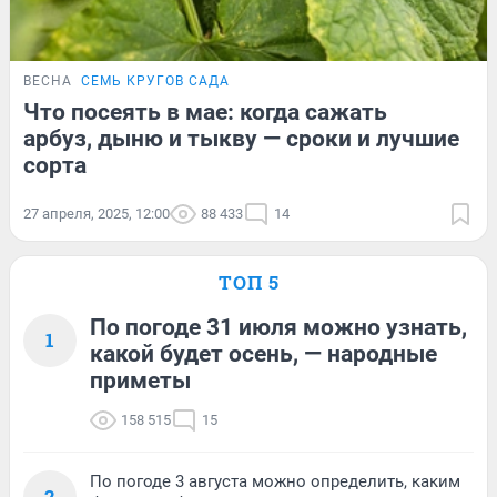
ВЕСНА
СЕМЬ КРУГОВ САДА
Что посеять в мае: когда сажать
арбуз, дыню и тыкву — сроки и лучшие
сорта
27 апреля, 2025, 12:00
88 433
14
ТОП 5
По погоде 31 июля можно узнать,
1
какой будет осень, — народные
приметы
158 515
15
По погоде 3 августа можно определить, каким
2