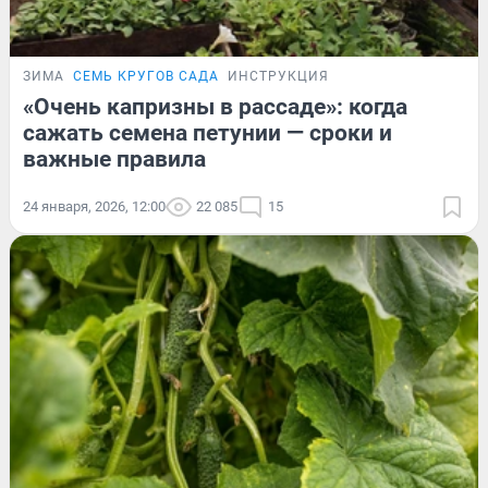
ЗИМА
СЕМЬ КРУГОВ САДА
ИНСТРУКЦИЯ
«Очень капризны в рассаде»: когда
сажать семена петунии — сроки и
важные правила
24 января, 2026, 12:00
22 085
15