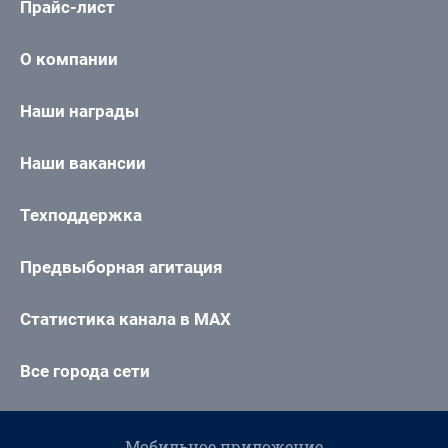
Прайс-лист
О компании
Наши награды
Наши вакансии
Техподдержка
Предвыборная агитация
Статистика канала в MAX
Все города сети
Мобильное приложение