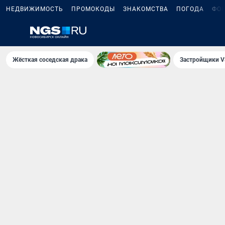
НЕДВИЖИМОСТЬ
ПРОМОКОДЫ
ЗНАКОМСТВА
ПОГОДА
ФО
Жёсткая соседская драка
Застройщики V