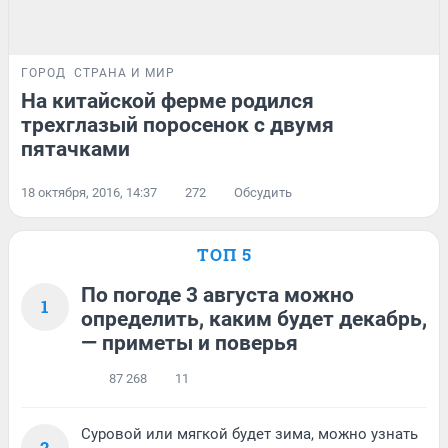
ГОРОД
СТРАНА И МИР
На китайской ферме родился
трехглазый поросенок с двумя
пятачками
18 октября, 2016, 14:37
272
Обсудить
ТОП 5
По погоде 3 августа можно
1
определить, каким будет декабрь,
— приметы и поверья
87 268
11
Суровой или мягкой будет зима, можно узнать
2