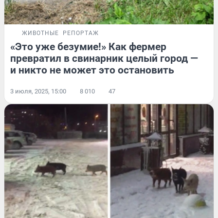
ЖИВОТНЫЕ
РЕПОРТАЖ
«Это уже безумие!» Как фермер
превратил в свинарник целый город —
и никто не может это остановить
3 июля, 2025, 15:00
8 010
47