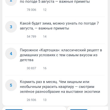
по погоде 5 августа — важные приметы
78 006
12
Какой будет зима, можно узнать по погоде 7
3
августа, — важные приметы
54 789
14
Пирожное «Картошка»: классический рецепт в
4
домашних условиях с тем самым вкусом из
детства
30 837
16
Кормить раз в месяц. Чем хищным или
5
необычным украсить квартиру — смотрим
зелёное разнообразие на выставке экзотики
26 936
13