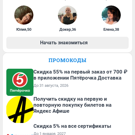
Юлия
,
50
Докер
,
36
Елена
,
38
Начать знакомиться
ПРОМОКОДЫ
Скидка 55% на первый заказ от 700 ₽
в приложении Пятёрочка Доставка
До 31 августа, 2026
Получить скидку на первую и
повторную покупку билетов на
Яндекс Афише
Скидка 5% на все сертификаты
До 1 января, 2027