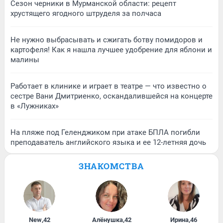
Сезон черники в Мурманской области: рецепт
хрустящего ягодного штруделя за полчаса
Не нужно выбрасывать и сжигать ботву помидоров и
картофеля! Как я нашла лучшее удобрение для яблони и
малины
Работает в клинике и играет в театре — что известно о
сестре Вани Дмитриенко, оскандалившейся на концерте
в «Лужниках»
На пляже под Геленджиком при атаке БПЛА погибли
преподаватель английского языка и ее 12-летняя дочь
ЗНАКОМСТВА
New
,
42
Алёнушка
,
42
Ирина
,
46