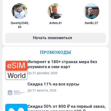
Qwerty2345
,
Anton
,
41
Danikr
,
27
65
Начать знакомиться
ПРОМОКОДЫ
Интернет в 180+ странах мира без
роуминга и сим-карт
До 31 декабря, 2026
Скидка 11% на все курсы
До 31 августа, 2026
Скидка 50% от 800 ₽ на первый заказ,