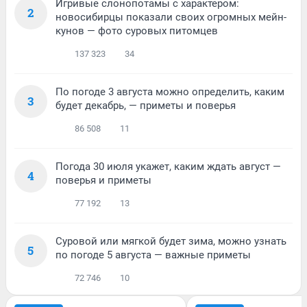
Игривые слонопотамы с характером:
2
новосибирцы показали своих огромных мейн-
кунов — фото суровых питомцев
137 323
34
По погоде 3 августа можно определить, каким
3
будет декабрь, — приметы и поверья
86 508
11
Погода 30 июля укажет, каким ждать август —
4
поверья и приметы
77 192
13
Суровой или мягкой будет зима, можно узнать
5
по погоде 5 августа — важные приметы
72 746
10