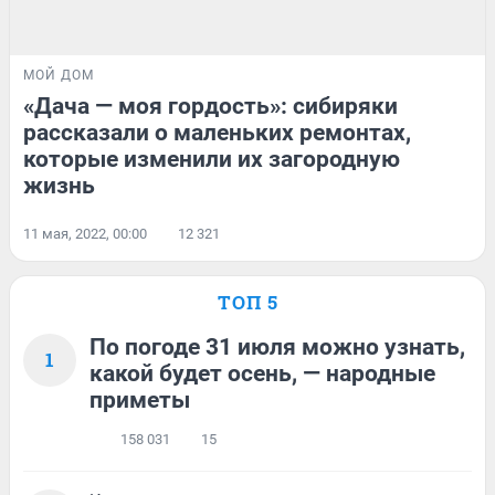
МОЙ ДОМ
«Дача — моя гордость»: сибиряки
рассказали о маленьких ремонтах,
которые изменили их загородную
жизнь
11 мая, 2022, 00:00
12 321
ТОП 5
По погоде 31 июля можно узнать,
1
какой будет осень, — народные
приметы
158 031
15