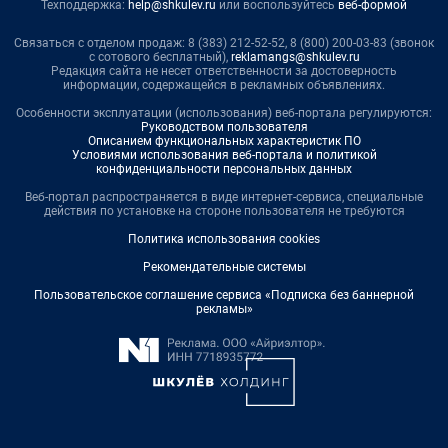
Техподдержка:
help@shkulev.ru
или воспользуйтесь
веб-формой
Связаться с отделом продаж: 8 (383) 212-52-52, 8 (800) 200-03-83 (звонок
с сотового бесплатный),
reklamangs@shkulev.ru
Редакция сайта не несет ответственности за достоверность
информации, содержащейся в рекламных объявлениях.
Особенности эксплуатации (использования) веб-портала регулируются:
Руководством пользователя
Описанием функциональных характеристик ПО
Условиями использования веб-портала и политикой
конфиденциальности персональных данных
Веб-портал распространяется в виде интернет-сервиса, специальные
действия по установке на стороне пользователя не требуются
Политика использования cookies
Рекомендательные системы
Пользовательское соглашение сервиса «Подписка без баннерной
рекламы»