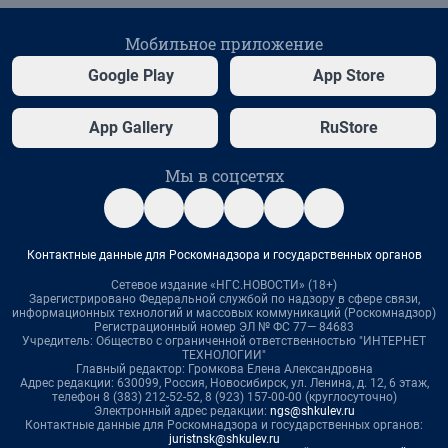
Мобильное приложение
Google Play
App Store
App Gallery
RuStore
Мы в соцсетях
Контактные данные для Роскомнадзора и государственных органов
Сетевое издание «НГС.НОВОСТИ» (18+)
Зарегистрировано Федеральной службой по надзору в сфере связи,
информационных технологий и массовых коммуникаций (Роскомнадзор)
Регистрационный номер ЭЛ № ФС 77— 84683
Учредитель: Общество с ограниченной ответственностью "ИНТЕРНЕТ
ТЕХНОЛОГИИ"
Главный редактор: Громкова Елена Александровна
Адрес редакции: 630099, Россия, Новосибирск, ул. Ленина, д. 12, 6 этаж,
телефон 8 (383) 212-52-52, 8 (923) 157-00-00 (круглосуточно)
Электронный адрес редакции:
ngs@shkulev.ru
Контактные данные для Роскомнадзора и государственных органов:
juristnsk@shkulev.ru