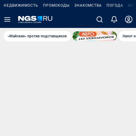
НЕДВИЖИМОСТЬ
ПРОМОКОДЫ
ЗНАКОМСТВА
ПОГОДА
ФО
«Майские» против подставщиков
Налог 