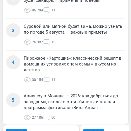
будет декабрь, — приметы и поверья
86 784
11
Суровой или мягкой будет зима, можно узнать
3
по погоде 5 августа — важные приметы
76 987
12
Пирожное «Картошка»: классический рецепт в
4
домашних условиях с тем самым вкусом из
детства
30 154
11
Авиашоу в Мочище — 2026: как добраться до
5
аэродрома, сколько стоят билеты и полная
программа фестиваля «Вива Авиа!»
27 186
50