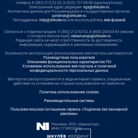
телефон 8 (383) 212-52-52, 8 (923) 157-00-00 (круглосуточно)
Электронный адрес редакции:
ngs@shkulev.ru
Контактные данные для Роскомнадзора и государственных органов:
juristnsk@shkulev.ru
Техподдержка:
help@shkulev.ru
или воспользуйтесь
веб-формой
Связаться с отделом продаж: 8 (383) 212-52-52, 8 (800) 200-03-83 (звонок
с сотового бесплатный),
reklamangs@shkulev.ru
Редакция сайта не несет ответственности за достоверность
информации, содержащейся в рекламных объявлениях.
Особенности эксплуатации (использования) веб-портала регулируются:
Руководством пользователя
Описанием функциональных характеристик ПО
Условиями использования веб-портала и политикой
конфиденциальности персональных данных
Веб-портал распространяется в виде интернет-сервиса, специальные
действия по установке на стороне пользователя не требуются
Политика использования cookies
Рекомендательные системы
Пользовательское соглашение сервиса «Подписка без баннерной
рекламы»