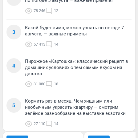
по погоде 5 августа — важные приметы
78 246
12
Какой будет зима, можно узнать по погоде 7
3
августа, — важные приметы
57 413
14
Пирожное «Картошка»: классический рецепт в
4
домашних условиях с тем самым вкусом из
детства
31 080
18
Кормить раз в месяц. Чем хищным или
5
необычным украсить квартиру — смотрим
зелёное разнообразие на выставке экзотики
27 110
14