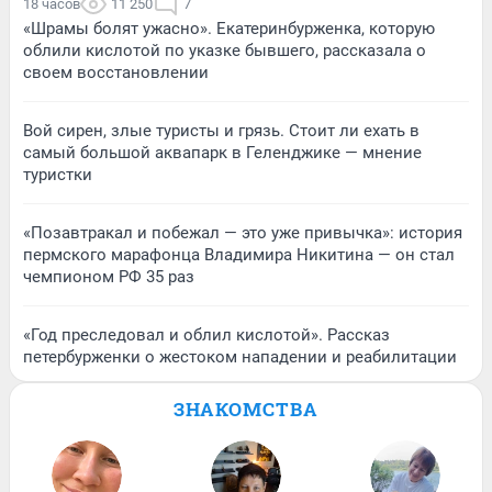
18 часов
11 250
7
«Шрамы болят ужасно». Екатеринбурженка, которую
облили кислотой по указке бывшего, рассказала о
своем восстановлении
Вой сирен, злые туристы и грязь. Стоит ли ехать в
самый большой аквапарк в Геленджике — мнение
туристки
«Позавтракал и побежал — это уже привычка»: история
пермского марафонца Владимира Никитина — он стал
чемпионом РФ 35 раз
«Год преследовал и облил кислотой». Рассказ
петербурженки о жестоком нападении и реабилитации
ЗНАКОМСТВА