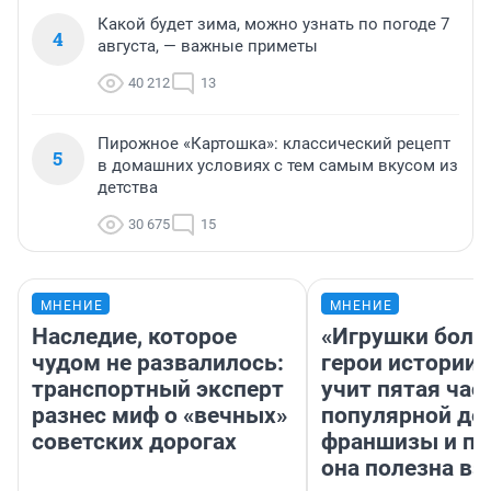
Какой будет зима, можно узнать по погоде 7
4
августа, — важные приметы
40 212
13
Пирожное «Картошка»: классический рецепт
5
в домашних условиях с тем самым вкусом из
детства
30 675
15
МНЕНИЕ
МНЕНИЕ
Наследие, которое
«Игрушки боль
чудом не развалилось:
герои истории»
транспортный эксперт
учит пятая час
разнес миф о «вечных»
популярной де
советских дорогах
франшизы и п
она полезна в