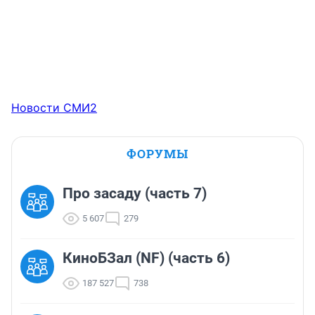
Новости СМИ2
ФОРУМЫ
Про засаду (часть 7)
5 607
279
КиноБЗал (NF) (часть 6)
187 527
738