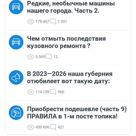
Редкие, необычные машины
нашего города. Часть 2.
178 467
1 001
Чем отмыть последствия
кузовного ремонта ?
5 569
12
В 2023—2026 наша губерния
отюбилеет вот такую дату:
114 139
566
Приобрести подешевле (часть 9)
ПРАВИЛА в 1-м посте топика!
450 606
421