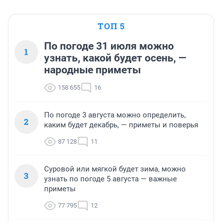
ТОП 5
По погоде 31 июля можно
1
узнать, какой будет осень, —
народные приметы
158 655
16
По погоде 3 августа можно определить,
2
каким будет декабрь, — приметы и поверья
87 128
11
Суровой или мягкой будет зима, можно
3
узнать по погоде 5 августа — важные
приметы
77 795
12