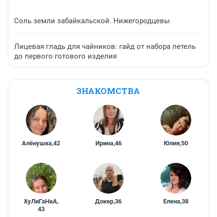
Соль земли забайкальской. Нижегородцевы
Лицевая гладь для чайников: гайд от набора петель
до первого готового изделия
ЗНАКОМСТВА
Алёнушка
,
42
Ирина
,
46
Юлия
,
50
ХуЛиГаНкА
,
Докер
,
36
Елена
,
38
43