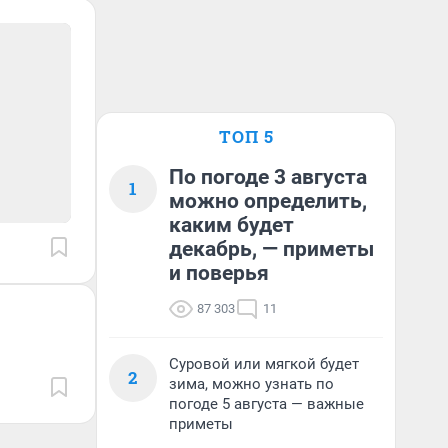
ТОП 5
По погоде 3 августа
1
можно определить,
каким будет
декабрь, — приметы
и поверья
87 303
11
Суровой или мягкой будет
2
зима, можно узнать по
погоде 5 августа — важные
приметы