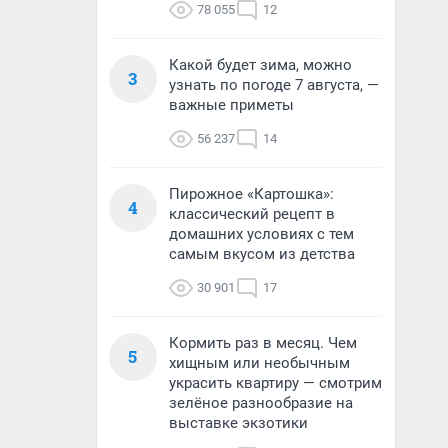
78 055
12
Какой будет зима, можно
3
узнать по погоде 7 августа, —
важные приметы
56 237
14
Пирожное «Картошка»:
4
классический рецепт в
домашних условиях с тем
самым вкусом из детства
30 901
17
Кормить раз в месяц. Чем
5
хищным или необычным
украсить квартиру — смотрим
зелёное разнообразие на
выставке экзотики