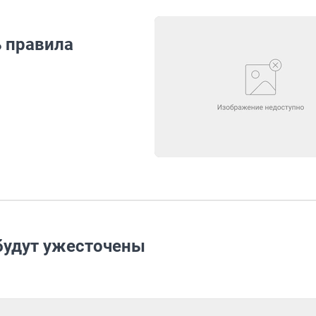
 правила
 будут ужесточены