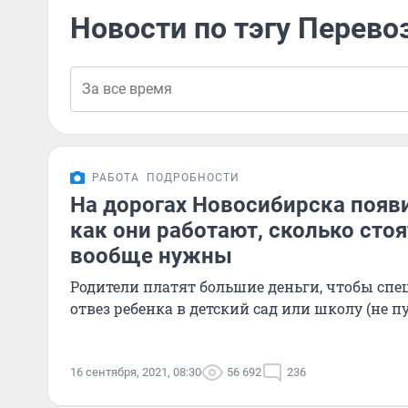
Новости по тэгу Перево
РАБОТА
ПОДРОБНОСТИ
На дорогах Новосибирска появ
как они работают, сколько стоя
вообще нужны
Родители платят большие деньги, чтобы сп
отвез ребенка в детский сад или школу (не пу
16 сентября, 2021, 08:30
56 692
236