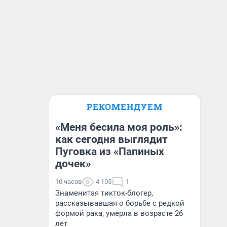
РЕКОМЕНДУЕМ
«Меня бесила моя роль»:
как сегодня выглядит
Пуговка из «Папиных
дочек»
10 часов
4 105
1
Знаменитая тикток-блогер,
рассказывавшая о борьбе с редкой
формой рака, умерла в возрасте 26
лет