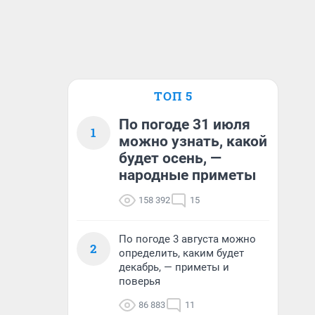
ТОП 5
По погоде 31 июля
1
можно узнать, какой
будет осень, —
народные приметы
158 392
15
По погоде 3 августа можно
2
определить, каким будет
декабрь, — приметы и
поверья
86 883
11