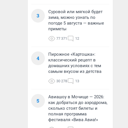
Суровой или мягкой будет
3
зима, можно узнать по
погоде 5 августа — важные
приметы
77 371
12
Пирожное «Картошка»:
4
классический рецепт в
домашних условиях с тем
самым вкусом из детства
30 278
13
Авиашоу в Мочище — 2026:
5
как добраться до аэродрома,
сколько стоят билеты и
полная программа
фестиваля «Вива Авиа!»