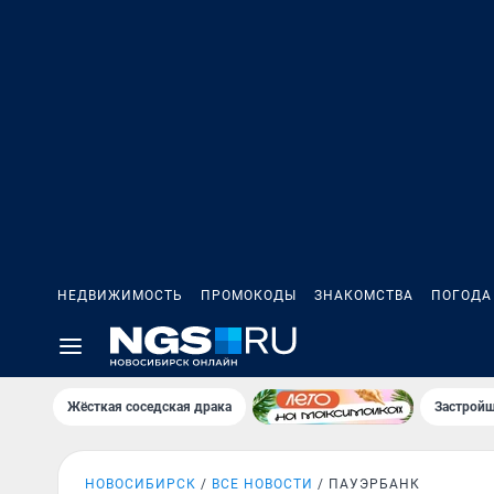
НЕДВИЖИМОСТЬ
ПРОМОКОДЫ
ЗНАКОМСТВА
ПОГОДА
Жёсткая соседская драка
Застройщ
НОВОСИБИРСК
ВСЕ НОВОСТИ
ПАУЭРБАНК