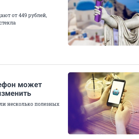
ают от 449 рублей,
стекла
лефон может
изменить
али несколько полезных