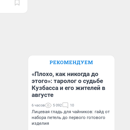
РЕКОМЕНДУЕМ
«Плохо, как никогда до
этого»: таролог о судьбе
Кузбасса и его жителей в
августе
6 часов
5 092
10
Лицевая гладь для чайников: гайд от
набора петель до первого готового
изделия