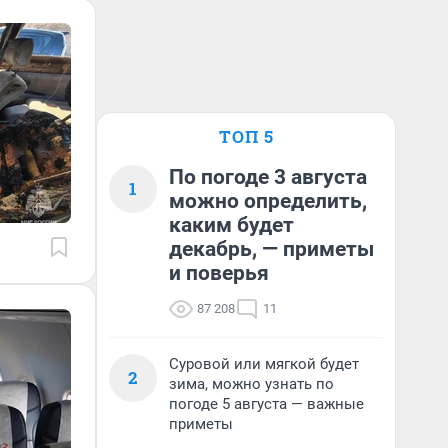
ТОП 5
По погоде 3 августа
1
можно определить,
каким будет
декабрь, — приметы
и поверья
87 208
11
Суровой или мягкой будет
2
зима, можно узнать по
погоде 5 августа — важные
приметы