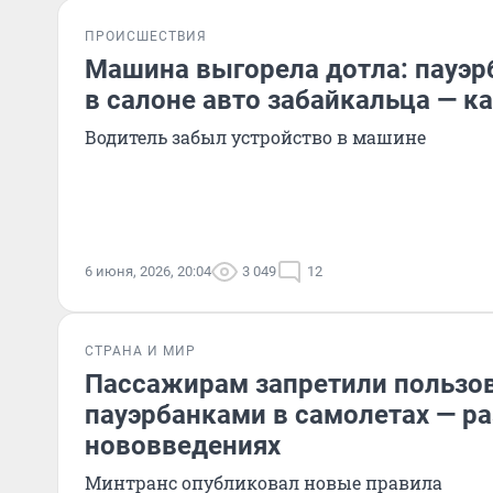
ПРОИСШЕСТВИЯ
Машина выгорела дотла: пауэр
в салоне авто забайкальца — к
Водитель забыл устройство в машине
6 июня, 2026, 20:04
3 049
12
СТРАНА И МИР
Пассажирам запретили пользо
пауэрбанками в самолетах — р
нововведениях
Минтранс опубликовал новые правила