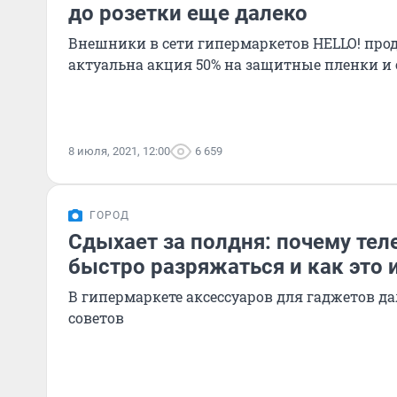
до розетки еще далеко
Внешники в сети гипермаркетов HELLO! прод
актуальна акция 50% на защитные пленки и 
8 июля, 2021, 12:00
6 659
ГОРОД
Сдыхает за полдня: почему те
быстро разряжаться и как это 
В гипермаркете аксессуаров для гаджетов д
советов