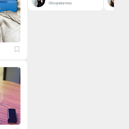
Обозреватель
Ре