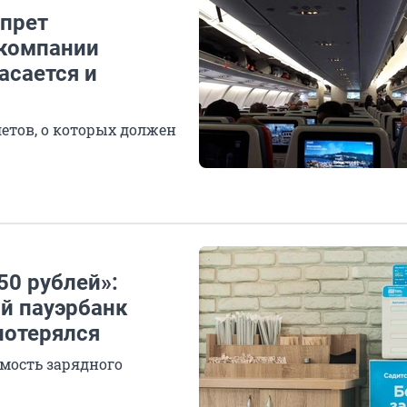
прет
акомпании
асается и
етов, о которых должен
50 рублей»:
й пауэрбанк
потерялся
мость зарядного