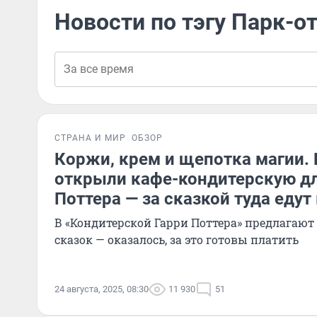
Новости по тэгу Парк-о
СТРАНА И МИР
ОБЗОР
Коржи, крем и щепотка магии. 
открыли кафе-кондитерскую дл
Поттера — за сказкой туда еду
В «Кондитерской Гарри Поттера» предлагают
сказок — оказалось, за это готовы платить
24 августа, 2025, 08:30
11 930
51