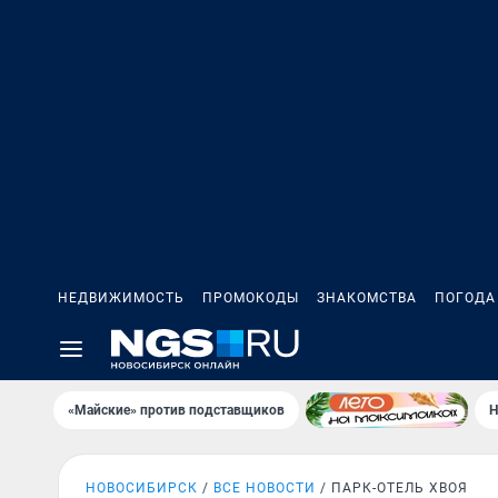
НЕДВИЖИМОСТЬ
ПРОМОКОДЫ
ЗНАКОМСТВА
ПОГОДА
«Майские» против подставщиков
Н
НОВОСИБИРСК
ВСЕ НОВОСТИ
ПАРК-ОТЕЛЬ ХВОЯ