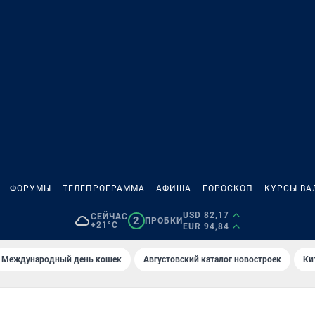
ФОРУМЫ
ТЕЛЕПРОГРАММА
АФИША
ГОРОСКОП
КУРСЫ ВА
USD 82,17
СЕЙЧАС
2
ПРОБКИ
+21°C
EUR 94,84
Международный день кошек
Августовский каталог новостроек
Ки