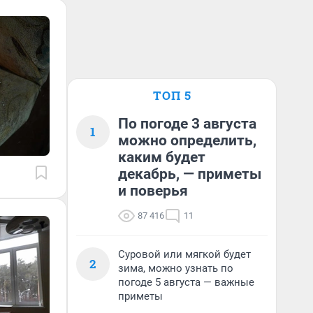
ТОП 5
По погоде 3 августа
1
можно определить,
каким будет
декабрь, — приметы
и поверья
87 416
11
Суровой или мягкой будет
2
зима, можно узнать по
погоде 5 августа — важные
приметы