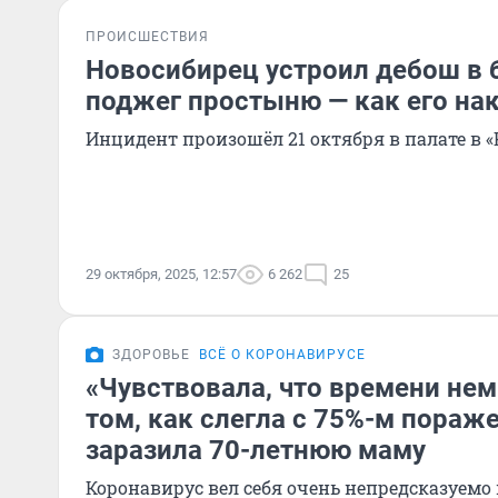
ПРОИСШЕСТВИЯ
Новосибирец устроил дебош в 
поджег простыню — как его на
Инцидент произошёл 21 октября в палате в 
29 октября, 2025, 12:57
6 262
25
ЗДОРОВЬЕ
ВСЁ О КОРОНАВИРУСЕ
«Чувствовала, что времени нем
том, как слегла с 75%-м пораж
заразила 70-летнюю маму
Коронавирус вел себя очень непредсказуемо