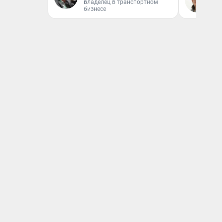
владелец в транспортном
бизнесе