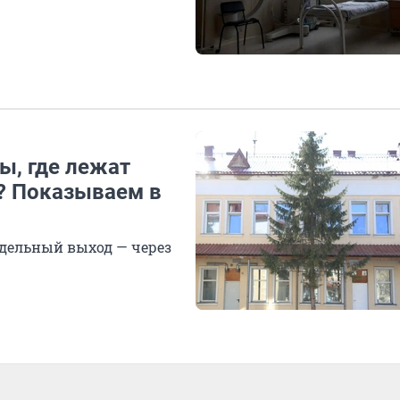
ы, где лежат
? Показываем в
тдельный выход — через