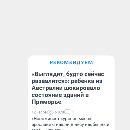
РЕКОМЕНДУЕМ
«Выглядит, будто сейчас
развалится»: ребенка из
Австралии шокировало
состояние зданий в
Приморье
12 часов
6 878
1
«Напоминает куриное мясо»:
ярославцы нашли в лесу необычный