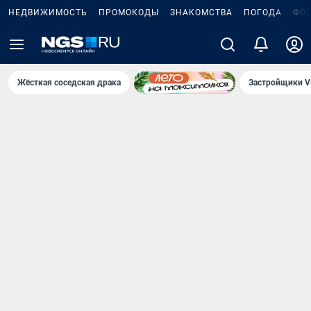
НЕДВИЖИМОСТЬ
ПРОМОКОДЫ
ЗНАКОМСТВА
ПОГОДА
ФО
Жёсткая соседская драка
Застройщики V