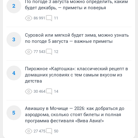
По погоде 3 августа можно определить, каким
2
будет декабрь, — приметы и поверья
86 991
11
Суровой или мягкой будет зима, можно узнать
3
по погоде 5 августа — важные приметы
77 543
12
Пирожное «Картошка»: классический рецепт в
4
домашних условиях с тем самым вкусом из
детства
30 464
14
Авиашоу в Мочище — 2026: как добраться до
5
аэродрома, сколько стоят билеты и полная
программа фестиваля «Вива Авиа!»
27 475
50