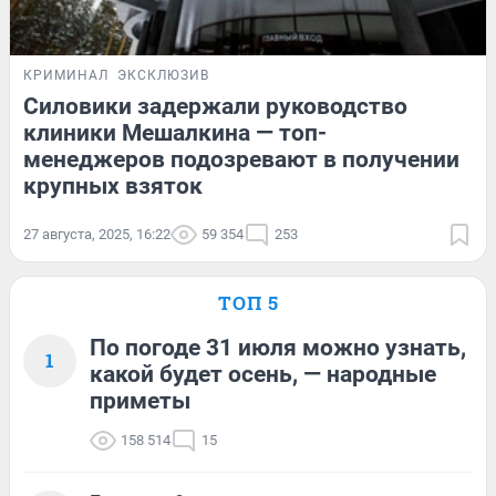
КРИМИНАЛ
ЭКСКЛЮЗИВ
Силовики задержали руководство
клиники Мешалкина — топ-
менеджеров подозревают в получении
крупных взяток
27 августа, 2025, 16:22
59 354
253
ТОП 5
По погоде 31 июля можно узнать,
1
какой будет осень, — народные
приметы
158 514
15