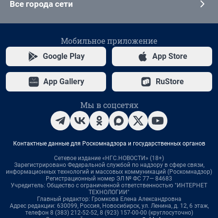
Все города сети
Мобильное приложение
Google Play
App Store
App Gallery
RuStore
Мы в соцсетях
Контактные данные для Роскомнадзора и государственных органов
Сетевое издание «НГС.НОВОСТИ» (18+)
Зарегистрировано Федеральной службой по надзору в сфере связи,
информационных технологий и массовых коммуникаций (Роскомнадзор)
Регистрационный номер ЭЛ № ФС 77— 84683
Учредитель: Общество с ограниченной ответственностью "ИНТЕРНЕТ
ТЕХНОЛОГИИ"
Главный редактор: Громкова Елена Александровна
Адрес редакции: 630099, Россия, Новосибирск, ул. Ленина, д. 12, 6 этаж,
телефон 8 (383) 212-52-52, 8 (923) 157-00-00 (круглосуточно)