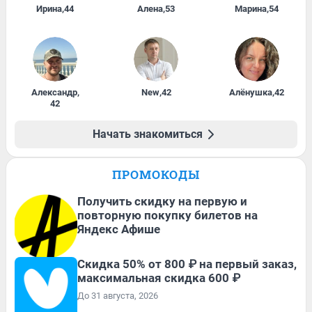
Ирина
,
44
Алена
,
53
Марина
,
54
Александр
,
New
,
42
Алёнушка
,
42
42
Начать знакомиться
ПРОМОКОДЫ
Получить скидку на первую и
повторную покупку билетов на
Яндекс Афише
Скидка 50% от 800 ₽ на первый заказ,
максимальная скидка 600 ₽
До 31 августа, 2026