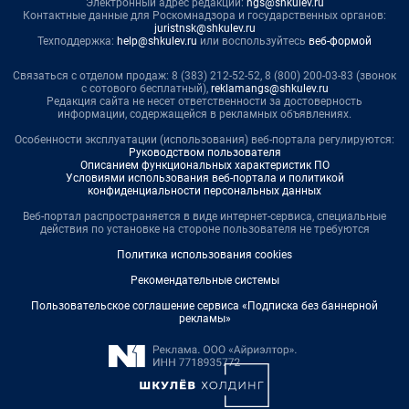
Электронный адрес редакции:
ngs@shkulev.ru
Контактные данные для Роскомнадзора и государственных органов:
juristnsk@shkulev.ru
Техподдержка:
help@shkulev.ru
или воспользуйтесь
веб-формой
Связаться с отделом продаж: 8 (383) 212-52-52, 8 (800) 200-03-83 (звонок
с сотового бесплатный),
reklamangs@shkulev.ru
Редакция сайта не несет ответственности за достоверность
информации, содержащейся в рекламных объявлениях.
Особенности эксплуатации (использования) веб-портала регулируются:
Руководством пользователя
Описанием функциональных характеристик ПО
Условиями использования веб-портала и политикой
конфиденциальности персональных данных
Веб-портал распространяется в виде интернет-сервиса, специальные
действия по установке на стороне пользователя не требуются
Политика использования cookies
Рекомендательные системы
Пользовательское соглашение сервиса «Подписка без баннерной
рекламы»