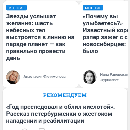
МНЕНИЕ
МНЕНИЕ
Звезды услышат
«Почему вы
желания: шесть
улыбаетесь?»
небесных тел
Известный кор
выстроятся в линию на
рэпер зажег с 
параде планет — как
новосибирцев: к
правильно провести
было
день
Нина Раневская
Анастасия Филимонова
Журналист
РЕКОМЕНДУЕМ
«Год преследовал и облил кислотой».
Рассказ петербурженки о жестоком
нападении и реабилитации