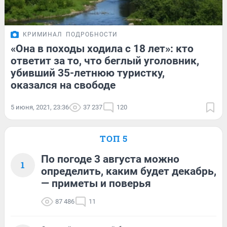
КРИМИНАЛ
ПОДРОБНОСТИ
«Она в походы ходила с 18 лет»: кто
ответит за то, что беглый уголовник,
убивший 35-летнюю туристку,
оказался на свободе
5 июня, 2021, 23:36
37 237
120
ТОП 5
По погоде 3 августа можно
1
определить, каким будет декабрь,
— приметы и поверья
87 486
11