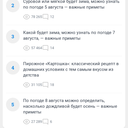
Суровой или мягкой будет зима, можно узнать
2
по погоде 5 августа — важные приметы
78 265
12
Какой будет зима, можно узнать по погоде 7
3
августа, — важные приметы
57 464
14
Пирожное «Картошка»: классический рецепт в
4
домашних условиях с тем самым вкусом из
детства
31 105
18
По погоде 8 августа можно определить,
5
насколько дождливой будет осень — важные
приметы
27 289
6