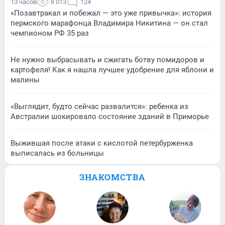
13 часов
8 013
124
«Позавтракал и побежал — это уже привычка»: история
пермского марафонца Владимира Никитина — он стал
чемпионом РФ 35 раз
Не нужно выбрасывать и сжигать ботву помидоров и
картофеля! Как я нашла лучшее удобрение для яблони и
малины
«Выглядит, будто сейчас развалится»: ребенка из
Австралии шокировало состояние зданий в Приморье
Выжившая после атаки с кислотой петербурженка
выписалась из больницы
ЗНАКОМСТВА