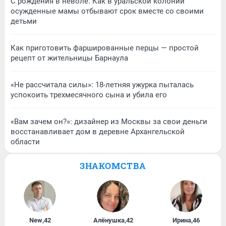
С рождения в неволе. Как в уральской колонии
осужденные мамы отбывают срок вместе со своими
детьми
Как приготовить фаршированные перцы — простой
рецепт от жительницы Барнаула
«Не рассчитала силы»: 18-летняя ужурка пыталась
успокоить трехмесячного сына и убила его
«Вам зачем он?»: дизайнер из Москвы за свои деньги
восстанавливает дом в деревне Архангельской
области
ЗНАКОМСТВА
New
,
42
Алёнушка
,
42
Ирина
,
46