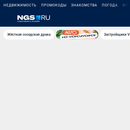
НЕДВИЖИМОСТЬ
ПРОМОКОДЫ
ЗНАКОМСТВА
ПОГОДА
ФО
Жёсткая соседская драка
Застройщики V