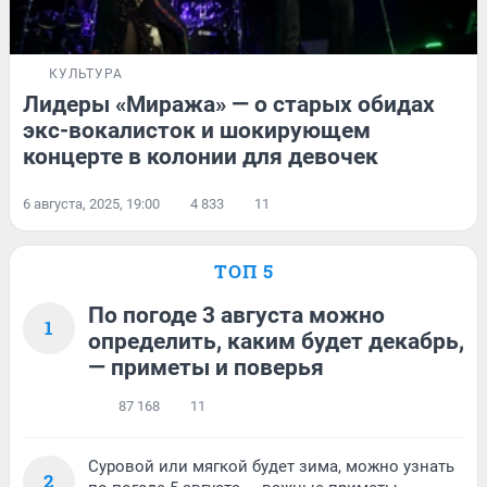
КУЛЬТУРА
Лидеры «Миража» — о старых обидах
экс-вокалисток и шокирующем
концерте в колонии для девочек
6 августа, 2025, 19:00
4 833
11
ТОП 5
По погоде 3 августа можно
1
определить, каким будет декабрь,
— приметы и поверья
87 168
11
Суровой или мягкой будет зима, можно узнать
2