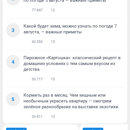
по погоде 5 августа — важные приметы
77 847
12
Какой будет зима, можно узнать по погоде 7
3
августа, — важные приметы
43 553
13
Пирожное «Картошка»: классический рецепт в
4
домашних условиях с тем самым вкусом из
детства
30 717
15
Кормить раз в месяц. Чем хищным или
5
необычным украсить квартиру — смотрим
зелёное разнообразие на выставке экзотики
26 811
13