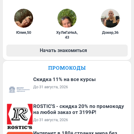
Юлия
,
50
ХуЛиГаНкА
,
Докер
,
36
43
Начать знакомиться
ПРОМОКОДЫ
Скидка 11% на все курсы
До 31 августа, 2026
ROSTIC'S - скидка 20% по промокоду
на любой заказ от 3199₽!
До 31 августа, 2026
Интернет в 180+ странах мира без