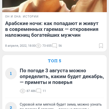
ОН И ОНА
ИСТОРИИ
Арабские ночи: как попадают и живут
в современных гаремах — откровения
наложниц богатейших мужчин
8 апреля, 2022, 18:00
73 655
56
ТОП 5
По погоде 3 августа можно
1
определить, каким будет декабрь,
— приметы и поверья
87 486
11
Суровой или мягкой будет зима, можно узнать
2