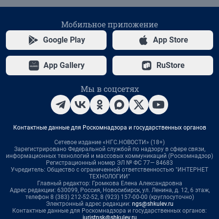
Мобильное приложение
Google Play
App Store
App Gallery
RuStore
Мы в соцсетях
Контактные данные для Роскомнадзора и государственных органов
Сетевое издание «НГС.НОВОСТИ» (18+)
Зарегистрировано Федеральной службой по надзору в сфере связи,
информационных технологий и массовых коммуникаций (Роскомнадзор)
Регистрационный номер ЭЛ № ФС 77— 84683
Учредитель: Общество с ограниченной ответственностью "ИНТЕРНЕТ
ТЕХНОЛОГИИ"
Главный редактор: Громкова Елена Александровна
Адрес редакции: 630099, Россия, Новосибирск, ул. Ленина, д. 12, 6 этаж,
телефон 8 (383) 212-52-52, 8 (923) 157-00-00 (круглосуточно)
Электронный адрес редакции:
ngs@shkulev.ru
Контактные данные для Роскомнадзора и государственных органов:
juristnsk@shkulev.ru