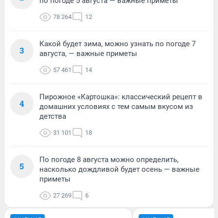
по погоде 5 августа — важные приметы
78 264
12
Какой будет зима, можно узнать по погоде 7
3
августа, — важные приметы
57 461
14
Пирожное «Картошка»: классический рецепт в
4
домашних условиях с тем самым вкусом из
детства
31 101
18
По погоде 8 августа можно определить,
5
насколько дождливой будет осень — важные
приметы
27 269
6