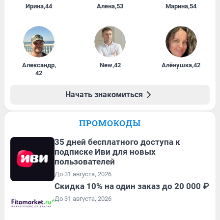
Ирина
,
44
Алена
,
53
Марина
,
54
Александр
,
New
,
42
Алёнушка
,
42
42
Начать знакомиться
ПРОМОКОДЫ
35 дней бесплатного доступа к
подписке Иви для новых
пользователей
До 31 августа, 2026
Скидка 10% на один заказ до 20 000 ₽
До 31 августа, 2026