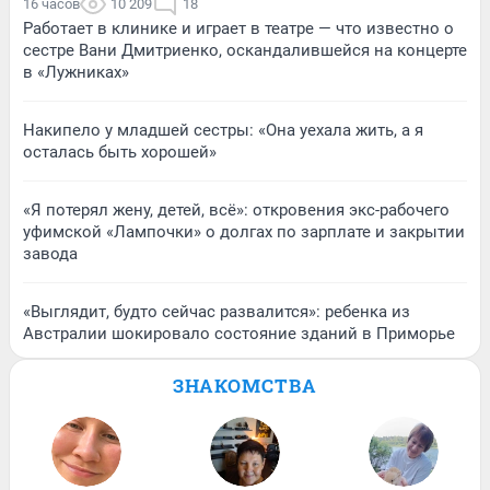
16 часов
10 209
18
Работает в клинике и играет в театре — что известно о
сестре Вани Дмитриенко, оскандалившейся на концерте
в «Лужниках»
Накипело у младшей сестры: «Она уехала жить, а я
осталась быть хорошей»
«Я потерял жену, детей, всё»: откровения экс-рабочего
уфимской «Лампочки» о долгах по зарплате и закрытии
завода
«Выглядит, будто сейчас развалится»: ребенка из
Австралии шокировало состояние зданий в Приморье
ЗНАКОМСТВА