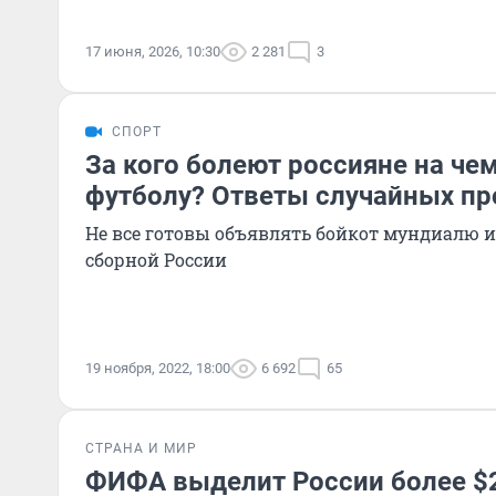
17 июня, 2026, 10:30
2 281
3
СПОРТ
За кого болеют россияне на че
футболу? Ответы случайных п
Не все готовы объявлять бойкот мундиалю и
сборной России
19 ноября, 2022, 18:00
6 692
65
СТРАНА И МИР
ФИФА выделит России более $