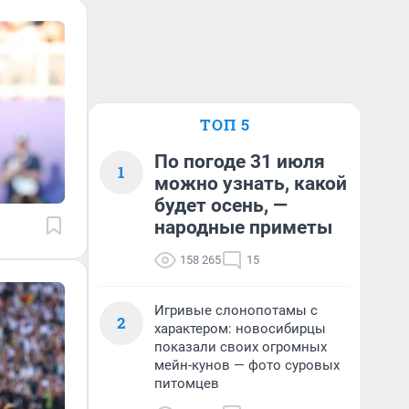
ТОП 5
По погоде 31 июля
1
можно узнать, какой
будет осень, —
народные приметы
158 265
15
Игривые слонопотамы с
2
характером: новосибирцы
показали своих огромных
мейн-кунов — фото суровых
питомцев