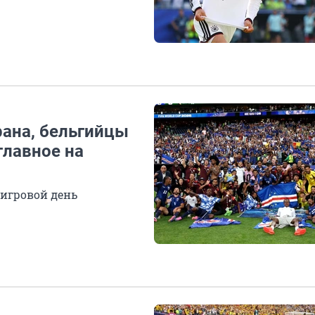
рана, бельгийцы
главное на
 игровой день