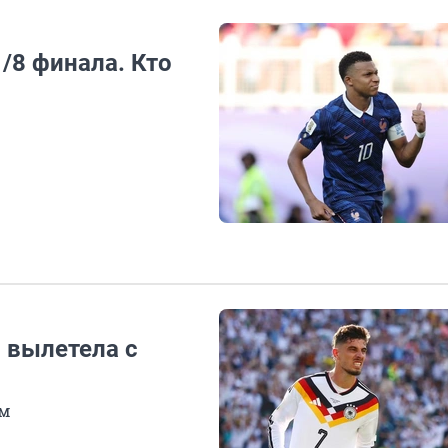
/8 финала. Кто
 вылетела с
ам