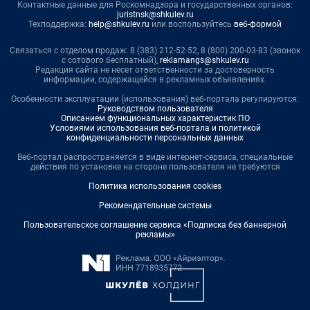
Контактные данные для Роскомнадзора и государственных органов:
juristnsk@shkulev.ru
Техподдержка:
help@shkulev.ru
или воспользуйтесь
веб-формой
Связаться с отделом продаж: 8 (383) 212-52-52, 8 (800) 200-03-83 (звонок
с сотового бесплатный),
reklamangs@shkulev.ru
Редакция сайта не несет ответственности за достоверность
информации, содержащейся в рекламных объявлениях.
Особенности эксплуатации (использования) веб-портала регулируются:
Руководством пользователя
Описанием функциональных характеристик ПО
Условиями использования веб-портала и политикой
конфиденциальности персональных данных
Веб-портал распространяется в виде интернет-сервиса, специальные
действия по установке на стороне пользователя не требуются
Политика использования cookies
Рекомендательные системы
Пользовательское соглашение сервиса «Подписка без баннерной
рекламы»