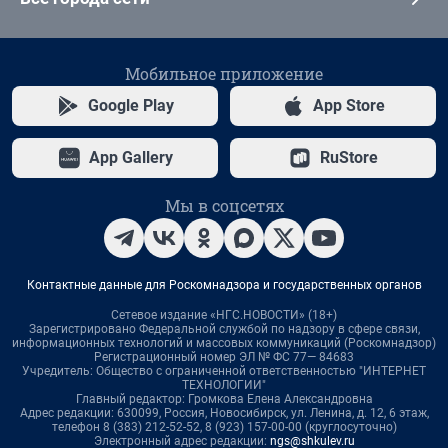
Мобильное приложение
Google Play
App Store
App Gallery
RuStore
Мы в соцсетях
Контактные данные для Роскомнадзора и государственных органов
Сетевое издание «НГС.НОВОСТИ» (18+)
Зарегистрировано Федеральной службой по надзору в сфере связи,
информационных технологий и массовых коммуникаций (Роскомнадзор)
Регистрационный номер ЭЛ № ФС 77— 84683
Учредитель: Общество с ограниченной ответственностью "ИНТЕРНЕТ
ТЕХНОЛОГИИ"
Главный редактор: Громкова Елена Александровна
Адрес редакции: 630099, Россия, Новосибирск, ул. Ленина, д. 12, 6 этаж,
телефон 8 (383) 212-52-52, 8 (923) 157-00-00 (круглосуточно)
Электронный адрес редакции:
ngs@shkulev.ru