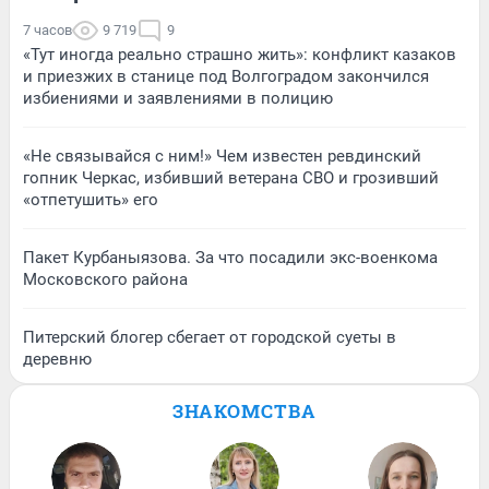
7 часов
9 719
9
«Тут иногда реально страшно жить»: конфликт казаков
и приезжих в станице под Волгоградом закончился
избиениями и заявлениями в полицию
«Не связывайся с ним!» Чем известен ревдинский
гопник Черкас, избивший ветерана СВО и грозивший
«отпетушить» его
Пакет Курбаныязова. За что посадили экс-военкома
Московского района
Питерский блогер сбегает от городской суеты в
деревню
ЗНАКОМСТВА