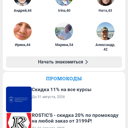
Андрей
,
44
Irina
,
40
Ната
,
43
Ирина
,
44
Марина
,
54
Александр
,
42
Начать знакомиться
ПРОМОКОДЫ
Скидка 11% на все курсы
До 31 августа, 2026
ROSTIC'S - скидка 20% по промокоду
на любой заказ от 3199₽!