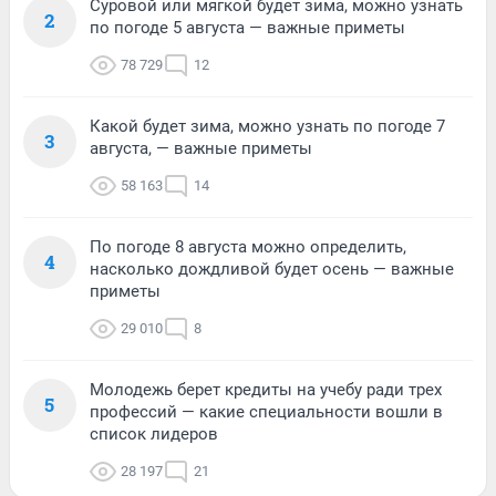
Суровой или мягкой будет зима, можно узнать
2
по погоде 5 августа — важные приметы
78 729
12
Какой будет зима, можно узнать по погоде 7
3
августа, — важные приметы
58 163
14
По погоде 8 августа можно определить,
4
насколько дождливой будет осень — важные
приметы
29 010
8
Молодежь берет кредиты на учебу ради трех
5
профессий — какие специальности вошли в
список лидеров
28 197
21