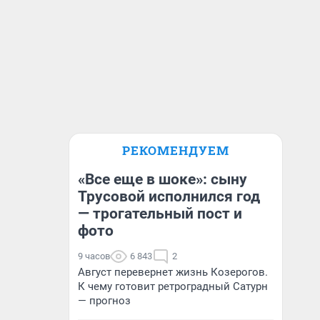
РЕКОМЕНДУЕМ
«Все еще в шоке»: сыну
Трусовой исполнился год
— трогательный пост и
фото
9 часов
6 843
2
Август перевернет жизнь Козерогов.
К чему готовит ретроградный Сатурн
— прогноз