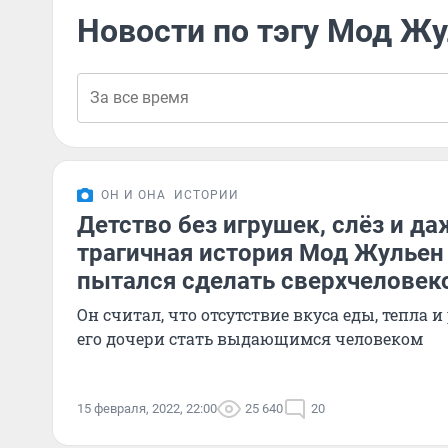
Новости по тэгу Мод Ж
ОН И ОНА
ИСТОРИИ
Детство без игрушек, слёз и да
трагичная история Мод Жульен
пытался сделать сверхчеловек
Он считал, что отсутствие вкуса еды, тепла 
его дочери стать выдающимся человеком
15 февраля, 2022, 22:00
25 640
20