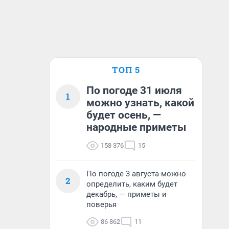
ТОП 5
По погоде 31 июля
1
можно узнать, какой
будет осень, —
народные приметы
158 376
15
По погоде 3 августа можно
2
определить, каким будет
декабрь, — приметы и
поверья
86 862
11