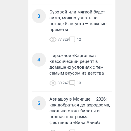
Суровой или мягкой будет
3
зима, можно узнать по
погоде 5 августа — важные
приметы
77 329
12
Пирожное «Картошка»:
4
классический рецепт в
домашних условиях с тем
самым вкусом из детства
30 247
13
Авиашоу в Мочище — 2026:
5
как добраться до аэродрома,
сколько стоят билеты и
полная программа
фестиваля «Вива Авиа!»