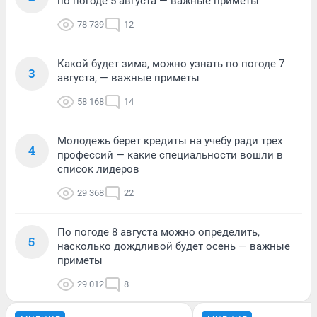
по погоде 5 августа — важные приметы
78 739
12
Какой будет зима, можно узнать по погоде 7
3
августа, — важные приметы
58 168
14
Молодежь берет кредиты на учебу ради трех
4
профессий — какие специальности вошли в
список лидеров
29 368
22
По погоде 8 августа можно определить,
5
насколько дождливой будет осень — важные
приметы
29 012
8