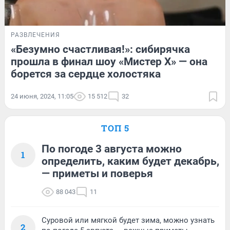
РАЗВЛЕЧЕНИЯ
«Безумно счастливая!»: сибирячка
прошла в финал шоу «Мистер Х» — она
борется за сердце холостяка
24 июня, 2024, 11:05
15 512
32
ТОП 5
По погоде 3 августа можно
1
определить, каким будет декабрь,
— приметы и поверья
88 043
11
Суровой или мягкой будет зима, можно узнать
2