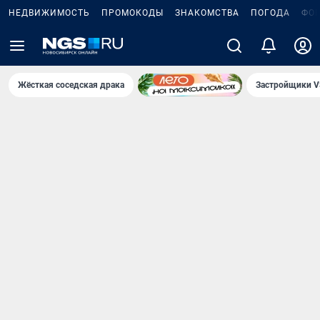
НЕДВИЖИМОСТЬ
ПРОМОКОДЫ
ЗНАКОМСТВА
ПОГОДА
ФО
Жёсткая соседская драка
Застройщики V