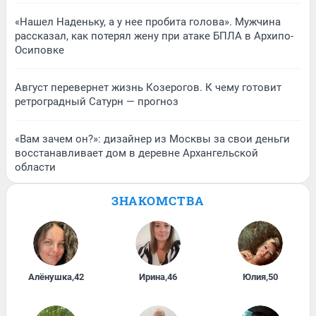
«Нашел Наденьку, а у нее пробита голова». Мужчина
рассказал, как потерял жену при атаке БПЛА в Архипо-
Осиповке
Август перевернет жизнь Козерогов. К чему готовит
ретроградный Сатурн — прогноз
«Вам зачем он?»: дизайнер из Москвы за свои деньги
восстанавливает дом в деревне Архангельской
области
ЗНАКОМСТВА
Алёнушка
,
42
Ирина
,
46
Юлия
,
50