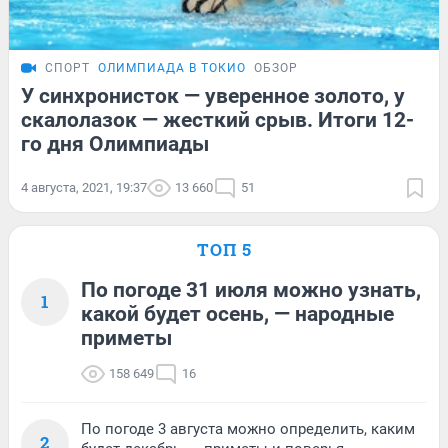
СПОРТ
ОЛИМПИАДА В ТОКИО
ОБЗОР
У синхронисток — уверенное золото, у
скалолазок — жесткий срыв. Итоги 12-
го дня Олимпиады
4 августа, 2021, 19:37
13 660
51
ТОП 5
По погоде 31 июля можно узнать,
1
какой будет осень, — народные
приметы
158 649
16
По погоде 3 августа можно определить, каким
2