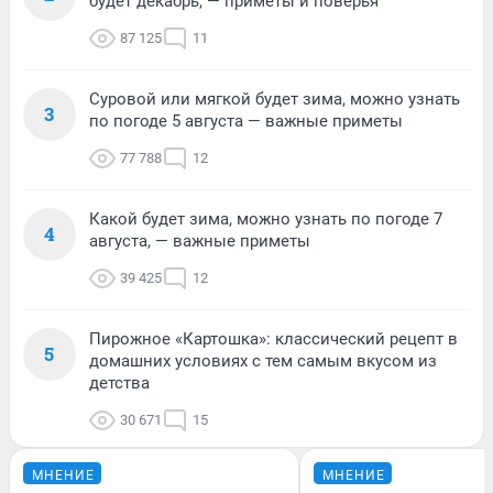
будет декабрь, — приметы и поверья
87 125
11
Суровой или мягкой будет зима, можно узнать
3
по погоде 5 августа — важные приметы
77 788
12
Какой будет зима, можно узнать по погоде 7
4
августа, — важные приметы
39 425
12
Пирожное «Картошка»: классический рецепт в
5
домашних условиях с тем самым вкусом из
детства
30 671
15
МНЕНИЕ
МНЕНИЕ