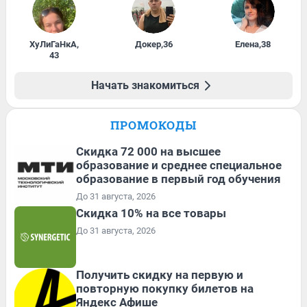
ХуЛиГаНкА
,
Докер
,
36
Елена
,
38
43
Начать знакомиться
ПРОМОКОДЫ
Скидка 72 000 на высшее
образование и среднее специальное
образование в первый год обучения
До 31 августа, 2026
Скидка 10% на все товары
До 31 августа, 2026
Получить скидку на первую и
повторную покупку билетов на
Яндекс Афише