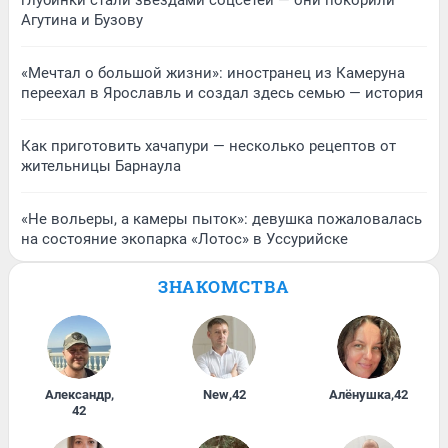
глубинки стали звездами соцсетей — они покорили
Агутина и Бузову
«Мечтал о большой жизни»: иностранец из Камеруна
переехал в Ярославль и создал здесь семью — история
Как приготовить хачапури — несколько рецептов от
жительницы Барнаула
«Не вольеры, а камеры пыток»: девушка пожаловалась
на состояние экопарка «Лотос» в Уссурийске
ЗНАКОМСТВА
Александр
,
New
,
42
Алёнушка
,
42
42