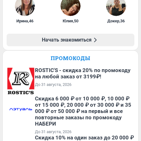
Ирина
,
46
Юлия
,
50
Докер
,
36
Начать знакомиться
ПРОМОКОДЫ
ROSTIC'S - скидка 20% по промокоду
на любой заказ от 3199₽!
До 31 августа, 2026
Скидка 6 000 ₽ от 10 000 ₽, 10 000 ₽
от 15 000 ₽, 20 000 ₽ от 30 000 ₽ и 35
000 ₽ от 50 000 ₽ на первый и все
повторные заказы по промокоду
НАБЕРИ
До 31 августа, 2026
Скидка 10% на один заказ до 20 000 ₽