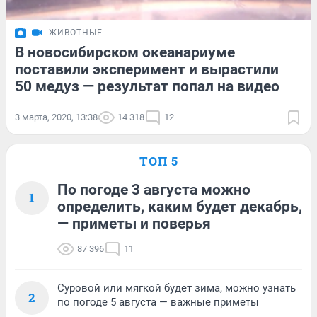
ЖИВОТНЫЕ
В новосибирском океанариуме
поставили эксперимент и вырастили
50 медуз — результат попал на видео
3 марта, 2020, 13:38
14 318
12
ТОП 5
По погоде 3 августа можно
1
определить, каким будет декабрь,
— приметы и поверья
87 396
11
Суровой или мягкой будет зима, можно узнать
2
по погоде 5 августа — важные приметы