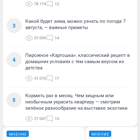
78 174
12
Какой будет зима, можно узнать по погоде 7
3
августа, — важные приметы
57 099
14
Пирожное «Картошка»: классический рецепт в
4
домашних условиях с тем самым вкусом из
детства
31 010
17
Кормить раз в месяц. Чем хищным или
5
необычным украсить квартиру — смотрим
зелёное разнообразие на выставке экзотики
27 047
13
МНЕНИЕ
МНЕНИЕ