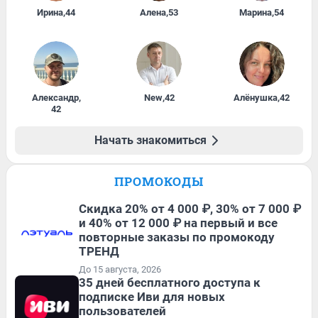
Ирина
,
44
Алена
,
53
Марина
,
54
Александр
,
New
,
42
Алёнушка
,
42
42
Начать знакомиться
ПРОМОКОДЫ
Скидка 20% от 4 000 ₽, 30% от 7 000 ₽
и 40% от 12 000 ₽ на первый и все
повторные заказы по промокоду
ТРЕНД
До 15 августа, 2026
35 дней бесплатного доступа к
подписке Иви для новых
пользователей