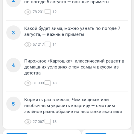
по погоде 5 августа — важные приметы
78 201
12
Какой будет зима, можно узнать по погоде 7
3
августа, — важные приметы
57 217
14
Пирожное «Картошка»: классический рецепт в
4
домашних условиях с тем самым вкусом из
детства
31 033
18
Кормить раз в месяц. Чем хищным или
5
необычным украсить квартиру — смотрим
зелёное разнообразие на выставке экзотики
27 067
13