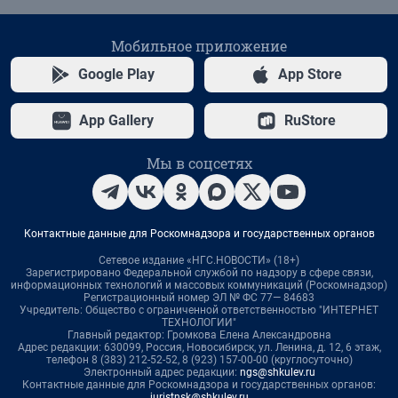
Мобильное приложение
Google Play
App Store
App Gallery
RuStore
Мы в соцсетях
Контактные данные для Роскомнадзора и государственных органов
Сетевое издание «НГС.НОВОСТИ» (18+)
Зарегистрировано Федеральной службой по надзору в сфере связи,
информационных технологий и массовых коммуникаций (Роскомнадзор)
Регистрационный номер ЭЛ № ФС 77— 84683
Учредитель: Общество с ограниченной ответственностью "ИНТЕРНЕТ
ТЕХНОЛОГИИ"
Главный редактор: Громкова Елена Александровна
Адрес редакции: 630099, Россия, Новосибирск, ул. Ленина, д. 12, 6 этаж,
телефон 8 (383) 212-52-52, 8 (923) 157-00-00 (круглосуточно)
Электронный адрес редакции:
ngs@shkulev.ru
Контактные данные для Роскомнадзора и государственных органов:
juristnsk@shkulev.ru