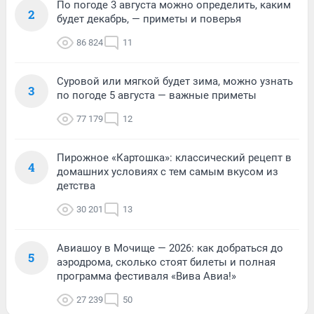
По погоде 3 августа можно определить, каким
2
будет декабрь, — приметы и поверья
86 824
11
Суровой или мягкой будет зима, можно узнать
3
по погоде 5 августа — важные приметы
77 179
12
Пирожное «Картошка»: классический рецепт в
4
домашних условиях с тем самым вкусом из
детства
30 201
13
Авиашоу в Мочище — 2026: как добраться до
5
аэродрома, сколько стоят билеты и полная
программа фестиваля «Вива Авиа!»
27 239
50