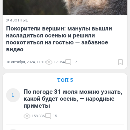
ЖИВОТНЫЕ
Покорители вершин: манулы вышли
насладиться осенью и решили
поохотиться на гостью — забавное
видео
18 октября, 2024, 11:10
17 054
17
ТОП 5
По погоде 31 июля можно узнать,
1
какой будет осень, — народные
приметы
158 336
15