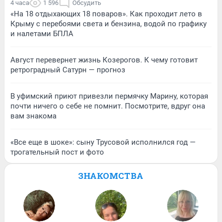
4 часа
1 596
Обсудить
«На 18 отдыхающих 18 поваров». Как проходит лето в
Крыму с перебоями света и бензина, водой по графику
и налетами БПЛА
Август перевернет жизнь Козерогов. К чему готовит
ретроградный Сатурн — прогноз
В уфимский приют привезли пермячку Марину, которая
почти ничего о себе не помнит. Посмотрите, вдруг она
вам знакома
«Все еще в шоке»: сыну Трусовой исполнился год —
трогательный пост и фото
ЗНАКОМСТВА