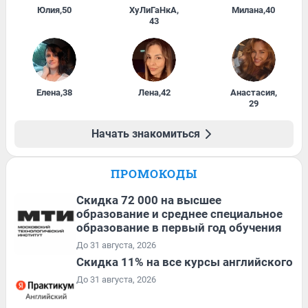
Юлия
,
50
ХуЛиГаНкА
,
Милана
,
40
43
Елена
,
38
Лена
,
42
Анастасия
,
29
Начать знакомиться
ПРОМОКОДЫ
Скидка 72 000 на высшее
образование и среднее специальное
образование в первый год обучения
До 31 августа, 2026
Скидка 11% на все курсы английского
До 31 августа, 2026