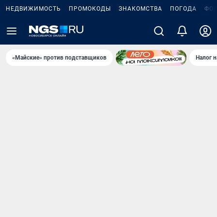
НЕДВИЖИМОСТЬ
ПРОМОКОДЫ
ЗНАКОМСТВА
ПОГОДА
ФО
«Майские» против подставщиков
Налог 